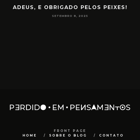
ADEUS, E OBRIGADO PELOS PEIXES!
P
SETEMBRO 8, 2025
FRONT PAGE
HOME
SOBRE O BLOG
CONTATO