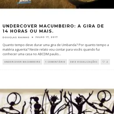
UNDERCOVER MACUMBEIRO: A GIRA DE
14 HORAS OU MAIS.
JULHO 17, 2017
DOUGLAS RAINHO
Quanto tempo deve durar uma gira de Umbanda? Por quanto tempo a
matéria aguenta? Neste relato vou contar para vocês quando fui
conhecer uma casa no ABCDM paulis
...
UNDERCOVER MACUMBEIRO
1 COMENTÁRIO
3613 VISUALIZAÇÕES
2