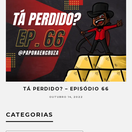
TÁ PERDIDO? – EPISÓDIO 66
OUTUBRO 14, 2022
CATEGORIAS