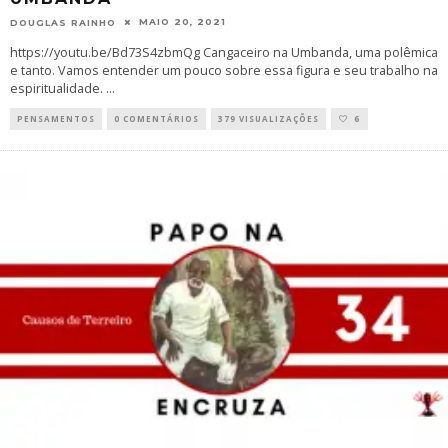
MAIO 20, 2021
DOUGLAS RAINHO
https://youtu.be/Bd73S4zbmQg Cangaceiro na Umbanda, uma polêmica
e tanto. Vamos entender um pouco sobre essa figura e seu trabalho na
espiritualidade.
...
PENSAMENTOS
0 COMENTÁRIOS
379 VISUALIZAÇÕES
6