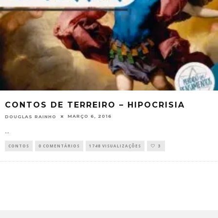
CONTOS DE TERREIRO – HIPOCRISIA
MARÇO 6, 2016
DOUGLAS RAINHO
...
CONTOS
0 COMENTÁRIOS
1748 VISUALIZAÇÕES
3