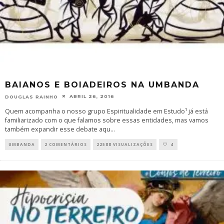
BAIANOS E BOIADEIROS NA UMBANDA
ABRIL 26, 2016
DOUGLAS RAINHO
Quem acompanha o nosso grupo Espiritualidade em Estudo¹ já está
familiarizado com o que falamos sobre essas entidades, mas vamos
também expandir esse debate aqu
...
UMBANDA
2 COMENTÁRIOS
22588 VISUALIZAÇÕES
4