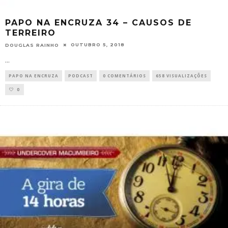
PAPO NA ENCRUZA 34 – CAUSOS DE
TERREIRO
OUTUBRO 5, 2018
DOUGLAS RAINHO
...
PAPO NA ENCRUZA
PODCAST
0 COMENTÁRIOS
658 VISUALIZAÇÕES
0