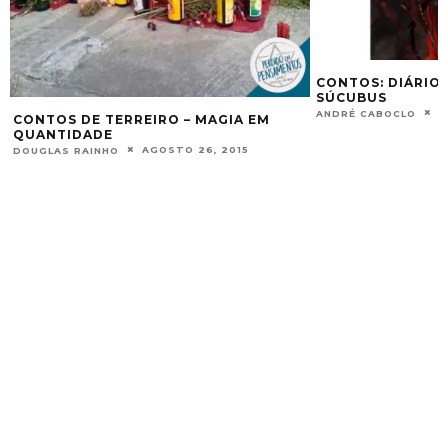
CONTOS: DIÁRIO DE UM VIAJANTE –
LEI DO KARM
SÚCUBUS
DOUGLAS RAIN
JUNHO 29, 2015
ANDRÉ CABOCLO
M