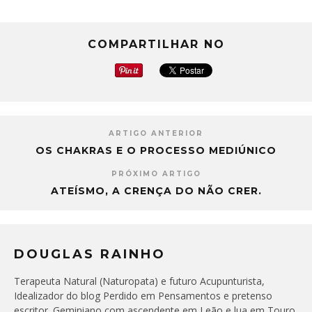
COMPARTILHAR NO
ARTIGO ANTERIOR
OS CHAKRAS E O PROCESSO MEDIÚNICO
PRÓXIMO ARTIGO
ATEÍSMO, A CRENÇA DO NÃO CRER.
DOUGLAS RAINHO
Terapeuta Natural (Naturopata) e futuro Acupunturista,
Idealizador do blog Perdido em Pensamentos e pretenso
escritor. Geminiano com ascendente em Leão e lua em Touro,