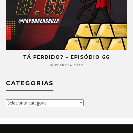
6
TÁ PERDIDO? – EPISÓDIO 65
SETEMBRO 30, 2022
CATEGORIAS
Categorias