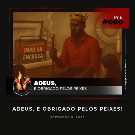
IXES!
PAPO NA ENCRUZA 180 – CONSCIÊN
NA MEDIUNIDADE
JUNHO 16, 2025