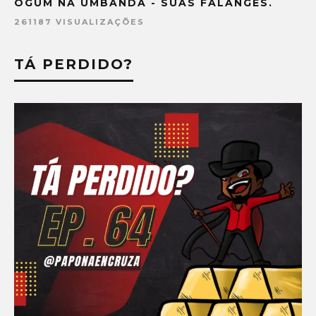
OGUM NA UMBANDA - SUAS FALANGES.
261187 VISUALIZAÇÕES
TÁ PERDIDO?