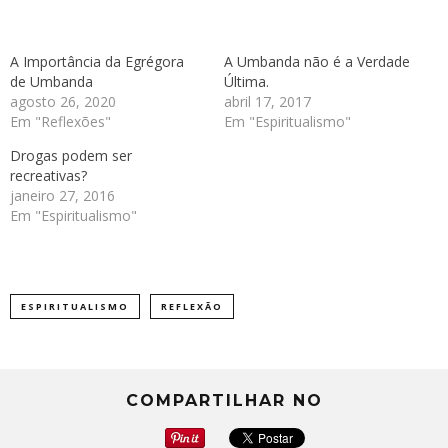
A Importância da Egrégora
A Umbanda não é a Verdade
de Umbanda
Última.
agosto 26, 2020
abril 17, 2017
Em "Reflexões"
Em "Espiritualismo"
Drogas podem ser
recreativas?
janeiro 27, 2016
Em "Espiritualismo"
ESPIRITUALISMO
REFLEXÃO
COMPARTILHAR NO