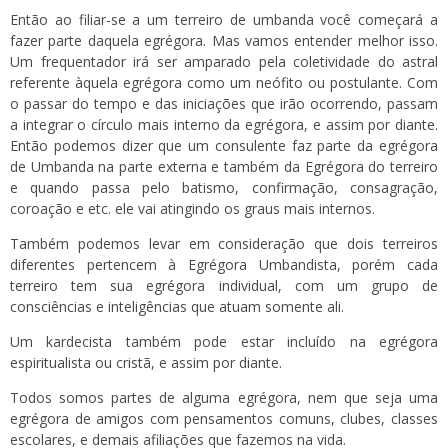
Então ao filiar-se a um terreiro de umbanda você começará a
fazer parte daquela egrégora. Mas vamos entender melhor isso.
Um frequentador irá ser amparado pela coletividade do astral
referente àquela egrégora como um neófito ou postulante. Com
o passar do tempo e das iniciações que irão ocorrendo, passam
a integrar o círculo mais interno da egrégora, e assim por diante.
Então podemos dizer que um consulente faz parte da egrégora
de Umbanda na parte externa e também da Egrégora do terreiro
e quando passa pelo batismo, confirmação, consagração,
coroação e etc. ele vai atingindo os graus mais internos.
Também podemos levar em consideração que dois terreiros
diferentes pertencem à Egrégora Umbandista, porém cada
terreiro tem sua egrégora individual, com um grupo de
consciências e inteligências que atuam somente ali.
Um kardecista também pode estar incluído na egrégora
espiritualista ou cristã, e assim por diante.
Todos somos partes de alguma egrégora, nem que seja uma
egrégora de amigos com pensamentos comuns, clubes, classes
escolares, e demais afiliações que fazemos na vida.