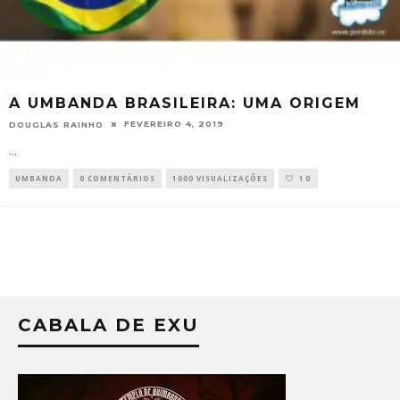
A UMBANDA BRASILEIRA: UMA ORIGEM
FEVEREIRO 4, 2019
DOUGLAS RAINHO
...
UMBANDA
0 COMENTÁRIOS
1000 VISUALIZAÇÕES
10
CABALA DE EXU