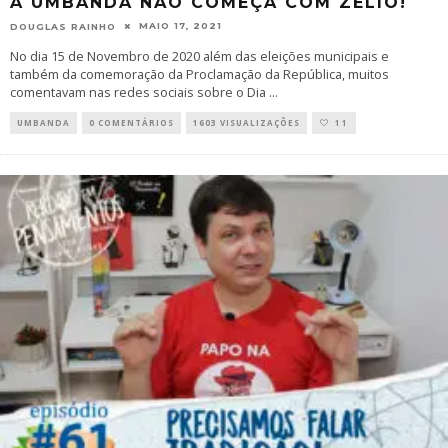
A UMBANDA NÃO COMEÇA COM ZÉLIO!
MAIO 17, 2021
DOUGLAS RAINHO
No dia 15 de Novembro de 2020 além das eleições municipais e
também da comemoração da Proclamação da República, muitos
comentavam nas redes sociais sobre o Dia
...
UMBANDA
0 COMENTÁRIOS
1603 VISUALIZAÇÕES
11