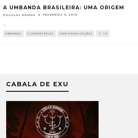
A UMBANDA BRASILEIRA: UMA ORIGEM
FEVEREIRO 4, 2019
DOUGLAS RAINHO
...
UMBANDA
0 COMENTÁRIOS
1000 VISUALIZAÇÕES
10
CABALA DE EXU