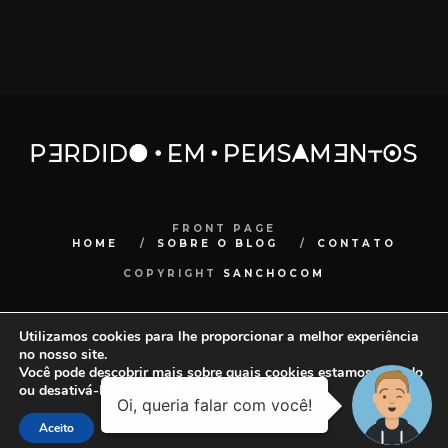
FRONT PAGE
HOME
SOBRE O BLOG
CONTATO
COPYRIGHT
SANCHOCOM
Utilizamos cookies para lhe proporcionar a melhor experiência
no nosso site.
Você pode descobrir mais sobre quais cookies estamos usando
ou desativá-los em
configurações
.
Aceito