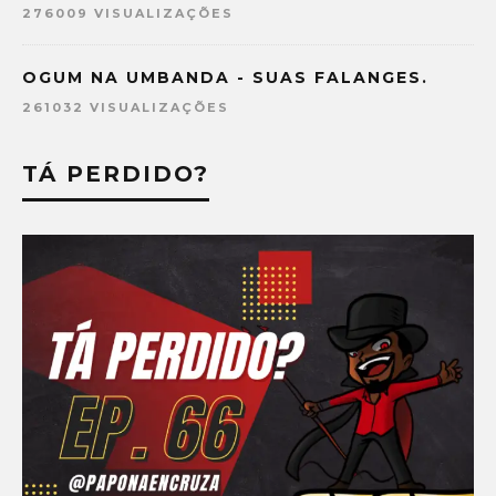
276009 VISUALIZAÇÕES
OGUM NA UMBANDA - SUAS FALANGES.
261032 VISUALIZAÇÕES
TÁ PERDIDO?