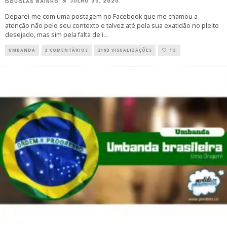
JULHO 20, 2020
DOUGLAS RAINHO
Deparei-me com uma postagem no Facebook que me chamou a
atenção não pelo seu contexto e talvez até pela sua exatidão no pleito
desejado, mas sim pela falta de i
...
UMBANDA
3 COMENTÁRIOS
2193 VISUALIZAÇÕES
15