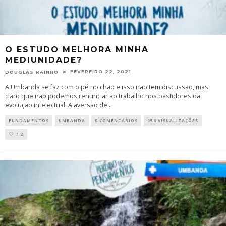
O ESTUDO MELHORA MINHA
MEDIUNIDADE?
FEVEREIRO 22, 2021
DOUGLAS RAINHO
A Umbanda se faz com o pé no chão e isso não tem discussão, mas
claro que não podemos renunciar ao trabalho nos bastidores da
evolução intelectual. A aversão de
...
FUNDAMENTOS
UMBANDA
0 COMENTÁRIOS
958 VISUALIZAÇÕES
12