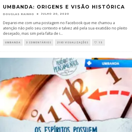
UMBANDA: ORIGENS E VISÃO HISTÓRICA
JULHO 20, 2020
DOUGLAS RAINHO
Deparei-me com uma postagem no Facebook que me chamou a
atenção não pelo seu contexto e talvez até pela sua exatidão no pleito
desejado, mas sim pela falta de i
...
UMBANDA
3 COMENTÁRIOS
2193 VISUALIZAÇÕES
15