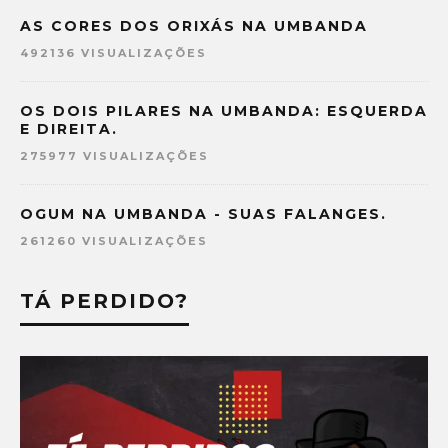
AS CORES DOS ORIXÁS NA UMBANDA
492136 VISUALIZAÇÕES
OS DOIS PILARES NA UMBANDA: ESQUERDA
E DIREITA.
275977 VISUALIZAÇÕES
OGUM NA UMBANDA - SUAS FALANGES.
261260 VISUALIZAÇÕES
TÁ PERDIDO?