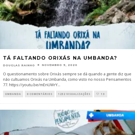
TÁ FALTANDO ORIXÁS NA UMBANDA?
NOVEMBRO 9, 2020
DOUGLAS RAINHO
O questionamento sobre Orixás sempre se dá quando a gente diz que
não cultuamos Orixás na Umbanda, como visto no nosso Pensamentos
77. https://youtu.be/mEnUWrY
...
UMBANDA
0 COMENTÁRIOS
1232 VISUALIZAÇÕES
13