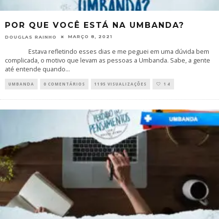
POR QUE VOCÊ ESTÁ NA UMBANDA?
MARÇO 8, 2021
DOUGLAS RAINHO
Estava refletindo esses dias e me peguei em uma dúvida bem
complicada, o motivo que levam as pessoas a Umbanda. Sabe, a gente
até entende quando
...
UMBANDA
0 COMENTÁRIOS
1195 VISUALIZAÇÕES
14