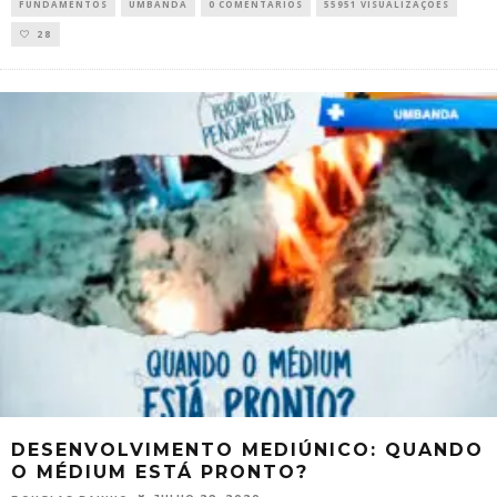
FUNDAMENTOS
UMBANDA
0 COMENTÁRIOS
55951 VISUALIZAÇÕES
28
DESENVOLVIMENTO MEDIÚNICO: QUANDO
O MÉDIUM ESTÁ PRONTO?