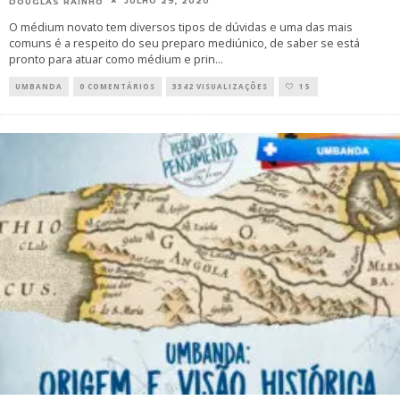
JULHO 29, 2020
DOUGLAS RAINHO
O médium novato tem diversos tipos de dúvidas e uma das mais
comuns é a respeito do seu preparo mediúnico, de saber se está
pronto para atuar como médium e prin
...
UMBANDA
0 COMENTÁRIOS
3342 VISUALIZAÇÕES
15