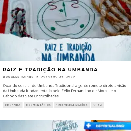
RAIZ E TRADIÇÃO NA UMBANDA
OUTUBRO 26, 2020
DOUGLAS RAINHO
Quando se falar de Umbanda Tradicional a gente remete direto a visão
da Umbanda fundamentada pelo Zélio Fernandino de Morais e o
Caboclo das Sete Encruzilhadas.
...
UMBANDA
0 COMENTÁRIOS
1283 VISUALIZAÇÕES
14