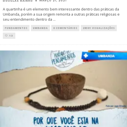
MARÇO 21, 2021
DOUGLAS RAINHO
A quartinha é um elemento bem interessante dentro das práticas da
Umbanda, porém a sua origem remonta a outras práticas religiosas e
seu entendimento dentro da
...
FUNDAMENTOS
UMBANDA
0 COMENTÁRIOS
28301 VISUALIZAÇÕES
13