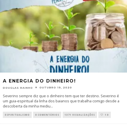
A ENERGIA DO DINHEIRO!
OUTUBRO 19, 2020
DOUGLAS RAINHO
Severino sempre diz que o dinheiro tem que ter destino. Severino é
um guia-espiritual da linha dos baianos que trabalha comigo desde a
descoberta da minha mediu
...
ESPIRITUALISMO
0 COMENTÁRIOS
1371 VISUALIZAÇÕES
10