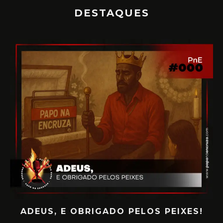
DESTAQUES
EUS, E OBRIGADO PELOS PEIXES!
PAPO N