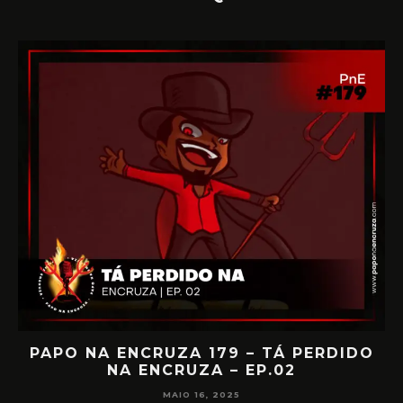
IA
PAPO NA ENCRUZA 179 – TÁ PERDIDO
NA ENCRUZA – EP.02
F
MAIO 16, 2025