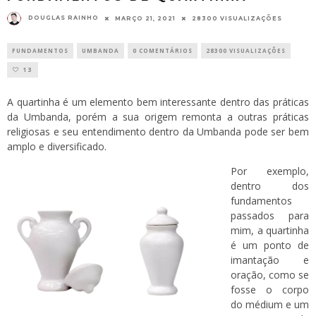
DOUGLAS RAINHO
MARÇO 21, 2021
28300 VISUALIZAÇÕES
FUNDAMENTOS
UMBANDA
0 COMENTÁRIOS
28300 VISUALIZAÇÕES
13
A quartinha é um elemento bem interessante dentro das práticas
da Umbanda, porém a sua origem remonta a outras práticas
religiosas e seu entendimento dentro da Umbanda pode ser bem
amplo e diversificado.
Por exemplo,
dentro dos
fundamentos
passados para
mim, a quartinha
é um ponto de
imantação e
oração, como se
fosse o corpo
do médium e um