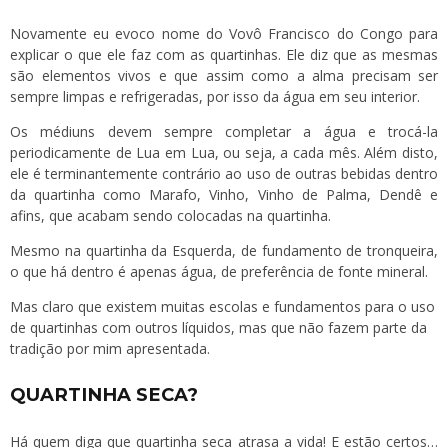
Novamente eu evoco nome do Vovô Francisco do Congo para
explicar o que ele faz com as quartinhas. Ele diz que as mesmas
são elementos vivos e que assim como a alma precisam ser
sempre limpas e refrigeradas, por isso da água em seu interior.
Os médiuns devem sempre completar a água e trocá-la
periodicamente de Lua em Lua, ou seja, a cada mês. Além disto,
ele é terminantemente contrário ao uso de outras bebidas dentro
da quartinha como Marafo, Vinho, Vinho de Palma, Dendê e
afins, que acabam sendo colocadas na quartinha.
Mesmo na quartinha da Esquerda, de fundamento de tronqueira,
o que há dentro é apenas água, de preferência de fonte mineral.
Mas claro que existem muitas escolas e fundamentos para o uso
de quartinhas com outros líquidos, mas que não fazem parte da
tradição por mim apresentada.
QUARTINHA SECA?
Há quem diga que quartinha seca atrasa a vida! E estão certos…