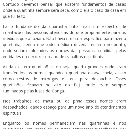
Contudo devemos pensar que existem fundamentos de casas
onde a quartinha sempre será seca, como era o caso da casa em
que fui feito.
Lá o fundamento da quartinha tinha mais um espectro de
imantação das pessoas atendidas do que propriamente para os
médiuns que a faziam. Não havia um ritual específico para fazer a
quartinha, sendo que todo médium deveria ter uma no ponto,
onde seriam colocados os nomes das pessoas atendidas pelas
entidades no decorrer do ano de trabalhos espirituais.
Ainda existem quartilhões, ou seja, quarta grandes onde eram
transferidos os nomes quando a quartinha estava cheia, assim
como restos de mirongas e itens para despachar. Esses
quartilhões ficavam no alto do Peji, onde eram sempre
iluminados pelas luzes do Congá.
Nos trabalhos de mata ou de praia esses nomes eram
despachados, dando espaço para um novo ano de atendimentos
espirituais.
Enquanto os nomes permaneciam nas quartinhas e nos