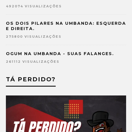
492074 VISUALIZAÇÕES
OS DOIS PILARES NA UMBANDA: ESQUERDA
E DIREITA.
275800 VISUALIZAÇÕES
OGUM NA UMBANDA - SUAS FALANGES.
261112 VISUALIZAÇÕES
TÁ PERDIDO?