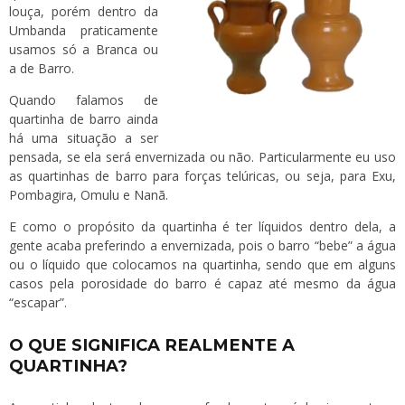
louça, porém dentro da
Umbanda praticamente
usamos só a Branca ou
a de Barro.
Quando falamos de
quartinha de barro ainda
há uma situação a ser
pensada, se ela será envernizada ou não. Particularmente eu uso
as quartinhas de barro para forças telúricas, ou seja, para Exu,
Pombagira, Omulu e Nanã.
E como o propósito da quartinha é ter líquidos dentro dela, a
gente acaba preferindo a envernizada, pois o barro “bebe” a água
ou o líquido que colocamos na quartinha, sendo que em alguns
casos pela porosidade do barro é capaz até mesmo da água
“escapar”.
O QUE SIGNIFICA REALMENTE A
QUARTINHA?