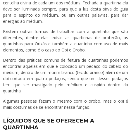
centelha divina de cada um dos médiuns. Fechada a quartinha ela
deve ser iluminada sempre, para que a luz desta sirva de guia
para o espírito do médium, ou em outras palavras, para dar
energias ao médium.
Existem outras formas de trabalhar com a quartinha que são
diferentes, dentre elas existe as quartinhas de proteção, as
quartinhas para Orixás e também a quartinha com uso de mais
elementos, como é o caso do Obi e Orobo.
Dentro das práticas comuns de feitura de quartinhas podemos
encontrar aquelas em que é colocado um pedaço do cabelo do
médium, dentro de um morim branco (tecido branco) além de um
obi cortado em quatro pedaços, sendo que um desses pedaços
tem que ser mastigado pelo médium e cuspido dentro da
quartinha.
Algumas pessoas fazem o mesmo com o orobo, mas o obi é
mais costumas de se encontrar nessa função.
LÍQUIDOS QUE SE OFERECEM A
QUARTINHA