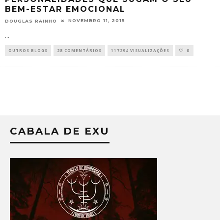
BEM-ESTAR EMOCIONAL
NOVEMBRO 11, 2015
DOUGLAS RAINHO
...
OUTROS BLOGS
28 COMENTÁRIOS
117294 VISUALIZAÇÕES
0
CABALA DE EXU