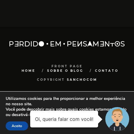
FRONT PAGE
HOME
SOBRE O BLOG
CONTATO
COPYRIGHT
SANCHOCOM
Utilizamos cookies para lhe proporcionar a melhor experiência
no nosso site.
Você pode descobrir mais sobre quais cookies estamos usando
ou desativá-los em
configurações
.
Aceito