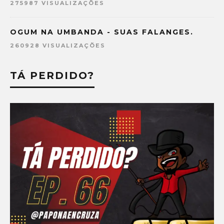
275987 VISUALIZAÇÕES
OGUM NA UMBANDA - SUAS FALANGES.
260928 VISUALIZAÇÕES
TÁ PERDIDO?