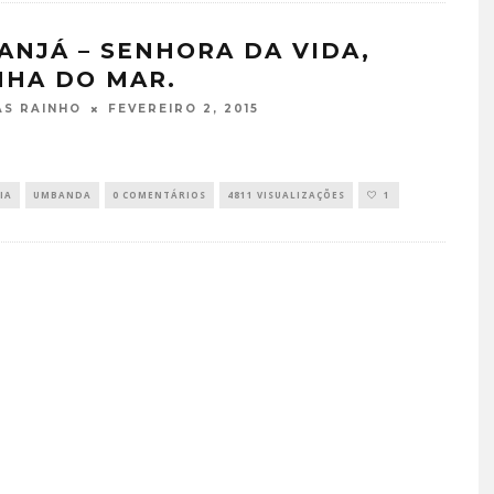
ANJÁ – SENHORA DA VIDA,
NHA DO MAR.
FEVEREIRO 2, 2015
S RAINHO
IA
UMBANDA
0 COMENTÁRIOS
4811 VISUALIZAÇÕES
1