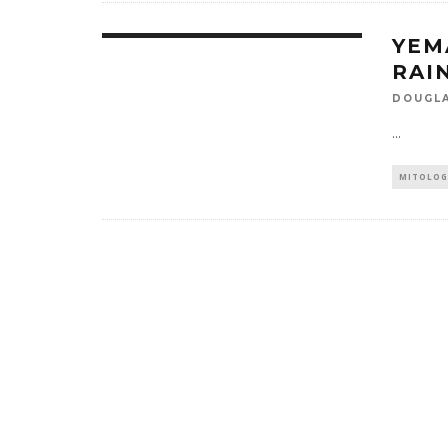
YEM
RAI
DOUGLA
...
MITOLOG