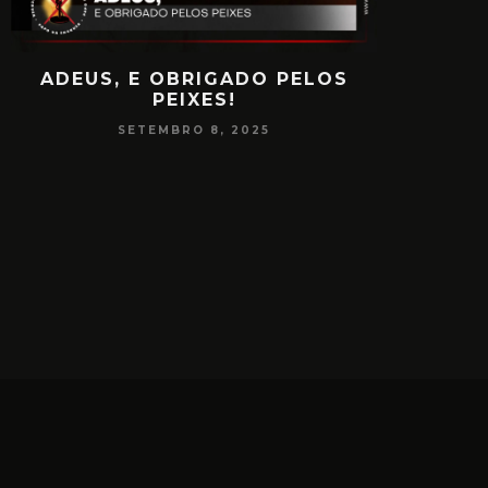
ADEUS, E OBRIGADO PELOS
PAPO
PEIXES!
CONSCIÊ
SETEMBRO 8, 2025