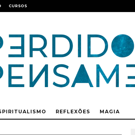
O
CURSOS
SPIRITUALISMO
REFLEXÕES
MAGIA