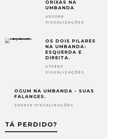
ORIXÁS NA
UMBANDA
492086
VISUALIZAÇÕES
OS DOIS PILARES
NA UMBANDA:
ESQUERDA E
DIREITA.
275860
VISUALIZAÇÕES
OGUM NA UMBANDA - SUAS
FALANGES.
260949 VISUALIZAÇÕES
TÁ PERDIDO?