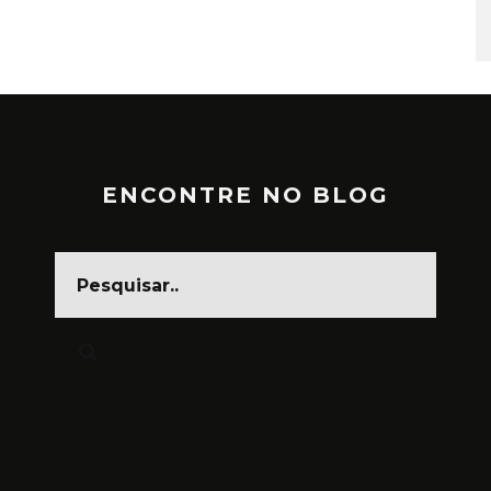
ENCONTRE NO BLOG
CARNAVAL, FESTA DA CARA
SUJA
MARÇO 1, 2025