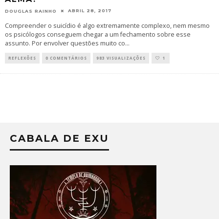
ABRIL 28, 2017
DOUGLAS RAINHO
Compreender o suicídio é algo extremamente complexo, nem mesmo
os psicólogos conseguem chegar a um fechamento sobre esse
assunto. Por envolver questões muito co
...
REFLEXÕES
0 COMENTÁRIOS
983 VISUALIZAÇÕES
1
CABALA DE EXU