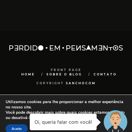
FRONT PAGE
HOME
SOBRE O BLOG
CONTATO
COPYRIGHT
SANCHOCOM
Utilizamos cookies para lhe proporcionar a melhor experiência
no nosso site.
Você pode descobrir mais sobre quais cookies estamos usando
ou desativá-los em
configurações
.
Aceito