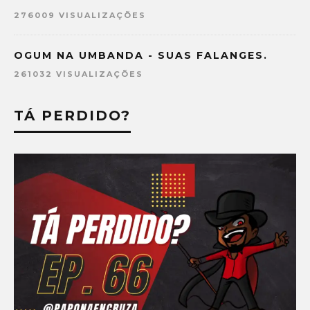
276009 VISUALIZAÇÕES
OGUM NA UMBANDA - SUAS FALANGES.
261032 VISUALIZAÇÕES
TÁ PERDIDO?