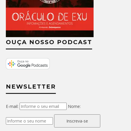
OUÇA NOSSO PODCAST
NEWSLETTER
E-mail:
Nome:
Inscreva-se