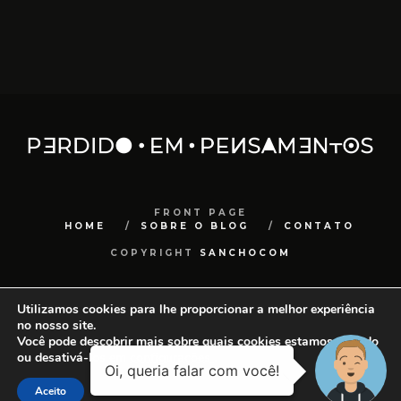
FRONT PAGE
HOME
SOBRE O BLOG
CONTATO
COPYRIGHT
SANCHOCOM
Utilizamos cookies para lhe proporcionar a melhor experiência
no nosso site.
Você pode descobrir mais sobre quais cookies estamos usando
ou desativá-los em
configurações
.
Aceito