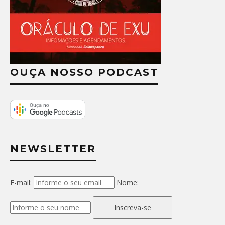
OUÇA NOSSO PODCAST
NEWSLETTER
E-mail:
Nome:
Inscreva-se