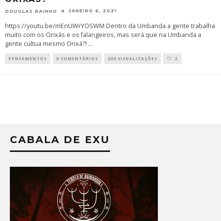
JANEIRO 6, 2021
DOUGLAS RAINHO
https://youtu.be/mEnUWrYOSWM Dentro da Umbanda a gente trabalha
muito com os Orixás e os falangeiros, mas será que na Umbanda a
gente cultua mesmo Orixá?!
...
PENSAMENTOS
0 COMENTÁRIOS
209 VISUALIZAÇÕES
2
CABALA DE EXU