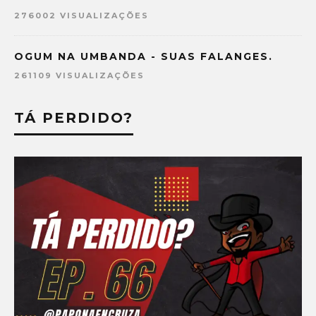
276002 VISUALIZAÇÕES
OGUM NA UMBANDA - SUAS FALANGES.
261109 VISUALIZAÇÕES
TÁ PERDIDO?