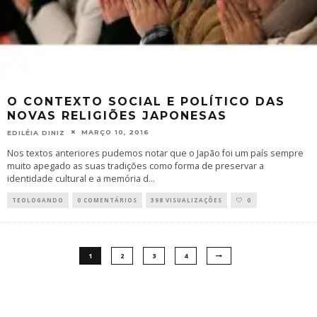
O CONTEXTO SOCIAL E POLÍTICO DAS
NOVAS RELIGIÕES JAPONESAS
MARÇO 10, 2016
EDILÉIA DINIZ
Nos textos anteriores pudemos notar que o Japão foi um país sempre
muito apegado as suas tradições como forma de preservar a
identidade cultural e a memória d
...
TEOLOGANDO
0 COMENTÁRIOS
398 VISUALIZAÇÕES
0
1
2
3
4