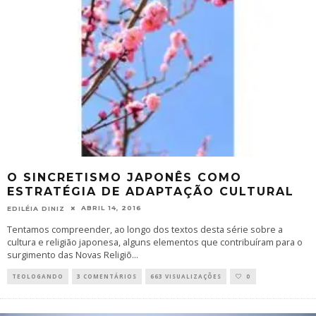
O SINCRETISMO JAPONÊS COMO
ESTRATÉGIA DE ADAPTAÇÃO CULTURAL
ABRIL 14, 2016
EDILÉIA DINIZ
Tentamos compreender, ao longo dos textos desta série sobre a
cultura e religião japonesa, alguns elementos que contribuíram para o
surgimento das Novas Religiõ
...
TEOLOGANDO
3 COMENTÁRIOS
663 VISUALIZAÇÕES
0