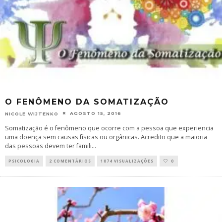
O FENÔMENO DA SOMATIZAÇÃO
AGOSTO 15, 2016
NICOLE WIJTENKO
Somatização é o fenômeno que ocorre com a pessoa que experiencia
uma doença sem causas físicas ou orgânicas. Acredito que a maioria
das pessoas devem ter famili
...
PSICOLOGIA
2 COMENTÁRIOS
1074 VISUALIZAÇÕES
0