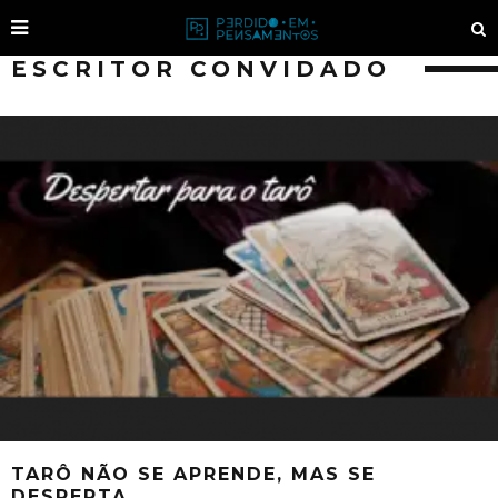
ESCRITOR CONVIDADO
TARÔ NÃO SE APRENDE, MAS SE
DESPERTA