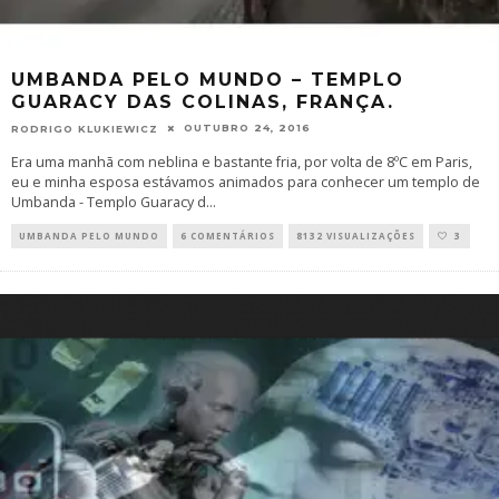
UMBANDA PELO MUNDO – TEMPLO
GUARACY DAS COLINAS, FRANÇA.
OUTUBRO 24, 2016
RODRIGO KLUKIEWICZ
Era uma manhã com neblina e bastante fria, por volta de 8ºC em Paris,
eu e minha esposa estávamos animados para conhecer um templo de
Umbanda - Templo Guaracy d
...
UMBANDA PELO MUNDO
6 COMENTÁRIOS
8132 VISUALIZAÇÕES
3