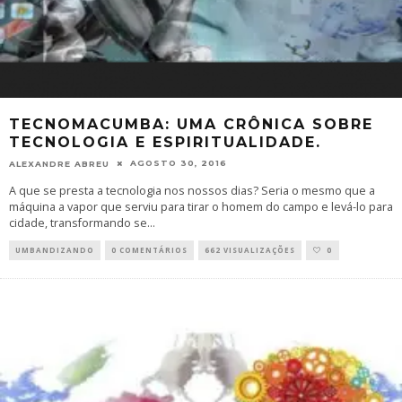
TECNOMACUMBA: UMA CRÔNICA SOBRE
TECNOLOGIA E ESPIRITUALIDADE.
AGOSTO 30, 2016
ALEXANDRE ABREU
A que se presta a tecnologia nos nossos dias? Seria o mesmo que a
máquina a vapor que serviu para tirar o homem do campo e levá-lo para
cidade, transformando se
...
UMBANDIZANDO
0 COMENTÁRIOS
662 VISUALIZAÇÕES
0