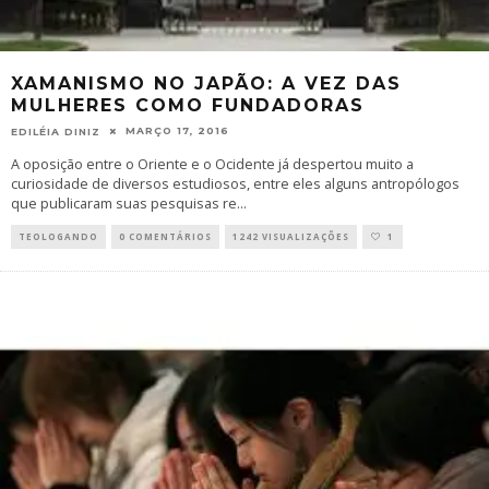
XAMANISMO NO JAPÃO: A VEZ DAS
MULHERES COMO FUNDADORAS
MARÇO 17, 2016
EDILÉIA DINIZ
A oposição entre o Oriente e o Ocidente já despertou muito a
curiosidade de diversos estudiosos, entre eles alguns antropólogos
que publicaram suas pesquisas re
...
TEOLOGANDO
0 COMENTÁRIOS
1242 VISUALIZAÇÕES
1