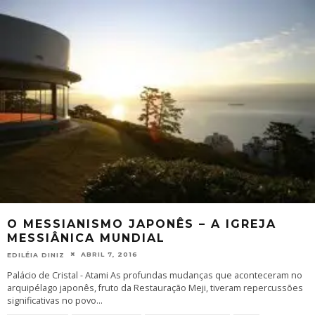
O MESSIANISMO JAPONÊS – A IGREJA
MESSIÂNICA MUNDIAL
ABRIL 7, 2016
EDILÉIA DINIZ
Palácio de Cristal - Atami As profundas mudanças que aconteceram no
arquipélago japonês, fruto da Restauração Meji, tiveram repercussões
significativas no povo
...