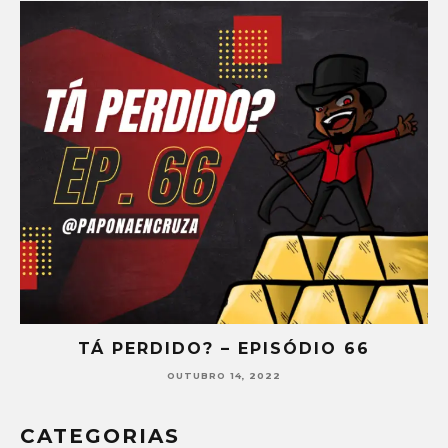
TÁ PERDIDO? – EPISÓDIO 66
OUTUBRO 14, 2022
CATEGORIAS