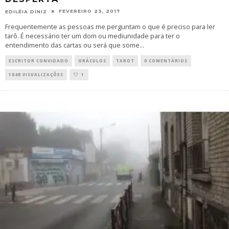
FEVEREIRO 23, 2017
EDILÉIA DINIZ
Frequentemente as pessoas me perguntam o que é preciso para ler
tarô. É necessário ter um dom ou mediunidade para ter o
entendimento das cartas ou será que some
...
ESCRITOR CONVIDADO
ORÁCULOS
TAROT
0 COMENTÁRIOS
1048 VISUALIZAÇÕES
1