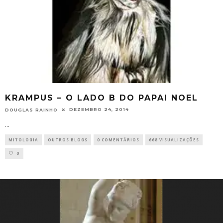
KRAMPUS – O LADO B DO PAPAI NOEL
DEZEMBRO 24, 2014
DOUGLAS RAINHO
...
MITOLOGIA
OUTROS BLOGS
0 COMENTÁRIOS
668 VISUALIZAÇÕES
0