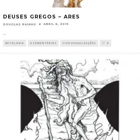
DEUSES GREGOS – ARES
ABRIL 6, 2015
DOUGLAS RAINHO
...
MITOLOGIA
0 COMENTÁRIOS
1130 VISUALIZAÇÕES
0