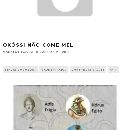
OXÓSSI NÃO COME MEL
JANEIRO 21, 2015
DOUGLAS RAINHO
...
LENDAS DOS ORIXÁS
0 COMENTÁRIOS
27641 VISUALIZAÇÕES
3