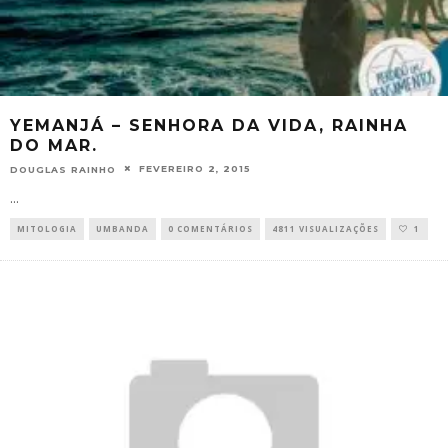
YEMANJÁ – SENHORA DA VIDA, RAINHA
DO MAR.
FEVEREIRO 2, 2015
DOUGLAS RAINHO
...
MITOLOGIA
UMBANDA
0 COMENTÁRIOS
4811 VISUALIZAÇÕES
1