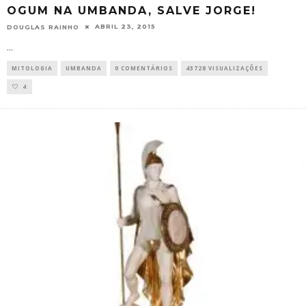
OGUM NA UMBANDA, SALVE JORGE!
ABRIL 23, 2015
DOUGLAS RAINHO
...
MITOLOGIA
UMBANDA
0 COMENTÁRIOS
43728 VISUALIZAÇÕES
4