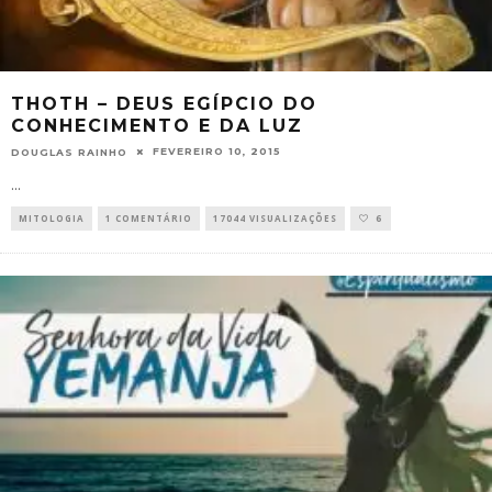
THOTH – DEUS EGÍPCIO DO
CONHECIMENTO E DA LUZ
FEVEREIRO 10, 2015
DOUGLAS RAINHO
...
MITOLOGIA
1 COMENTÁRIO
17044 VISUALIZAÇÕES
6