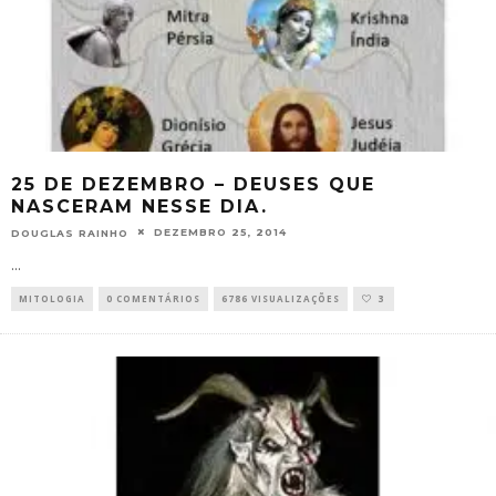
25 DE DEZEMBRO – DEUSES QUE
NASCERAM NESSE DIA.
DEZEMBRO 25, 2014
DOUGLAS RAINHO
...
MITOLOGIA
0 COMENTÁRIOS
6786 VISUALIZAÇÕES
3