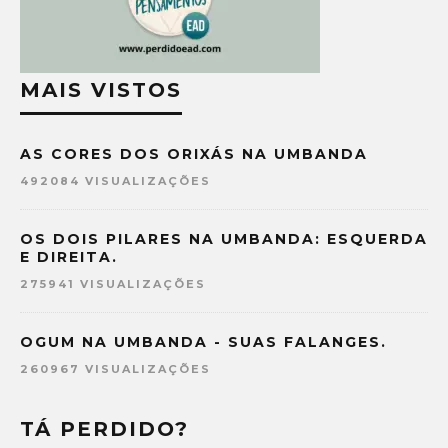
MAIS VISTOS
AS CORES DOS ORIXÁS NA UMBANDA
492084 VISUALIZAÇÕES
OS DOIS PILARES NA UMBANDA: ESQUERDA
E DIREITA.
275941 VISUALIZAÇÕES
OGUM NA UMBANDA - SUAS FALANGES.
260967 VISUALIZAÇÕES
TÁ PERDIDO?