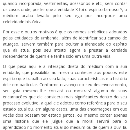
quando incorporada, vestimentas, acessórios e etc., sem contar
os casos onde, por ler que a entidade X foi o espírito famoso Y, o
médium acaba levado pelo seu ego por incorporar uma
celebridade histórica.
Por esse e outros motivos é que os nomes simbólicos adotados
pelas entidades de umbanda, além de identificar seu campo de
atuação, servem também para ocultar a identidade do espírito
que ali atua, pois seu intuito agora é prestar a caridade
independente de quem ele tenha sido em uma outra vida.
O que pesa aqui é a interação direta do médium com a sua
entidade, que possibilita ao mesmo conhecer aos poucos este
espírito que trabalha ao seu lado, suas características e a história
dele em particular. Conforme o avanço do seu desenvolvimento,
seu guia mesmo lhe contará ou mostrará alguma de suas
encarnações que ele considera mais significantes dentro do seu
processo evolutivo, a qual ele adotou como referência para o seu
estado atual ou, em alguns casos, uma das encarnações em que
vocês dois possam ter estado juntos, ou mesmo contar apenas
uma história que ele julgue que a moral servirá para o
aprendizado no momento atual do médium ou de quem a ouvi-la.