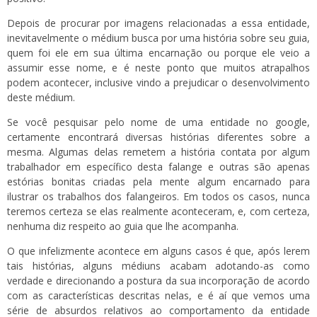
Depois de procurar por imagens relacionadas a essa entidade,
inevitavelmente o médium busca por uma história sobre seu guia,
quem foi ele em sua última encarnação ou porque ele veio a
assumir esse nome, e é neste ponto que muitos atrapalhos
podem acontecer, inclusive vindo a prejudicar o desenvolvimento
deste médium.
Se você pesquisar pelo nome de uma entidade no google,
certamente encontrará diversas histórias diferentes sobre a
mesma. Algumas delas remetem a história contata por algum
trabalhador em específico desta falange e outras são apenas
estórias bonitas criadas pela mente algum encarnado para
ilustrar os trabalhos dos falangeiros. Em todos os casos, nunca
teremos certeza se elas realmente aconteceram, e, com certeza,
nenhuma diz respeito ao guia que lhe acompanha.
O que infelizmente acontece em alguns casos é que, após lerem
tais histórias, alguns médiuns acabam adotando-as como
verdade e direcionando a postura da sua incorporação de acordo
com as características descritas nelas, e é aí que vemos uma
série de absurdos relativos ao comportamento da entidade