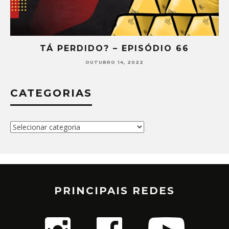
O 66
TÁ PERDIDO? – EPISÓDIO 6
SETEMBRO 30, 2022
CATEGORIAS
Categorias
PRINCIPAIS REDES