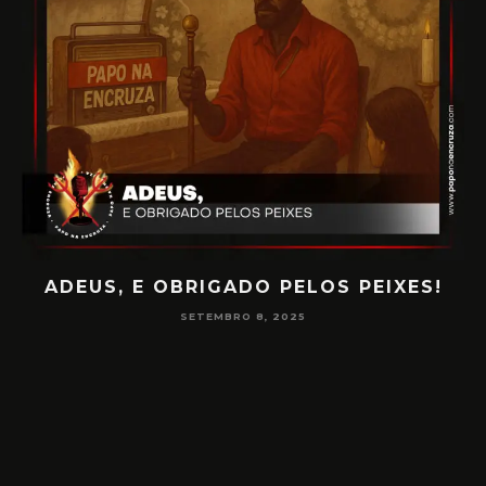
PEIXES!
PAPO NA ENCRUZA 180 – CONSCI
NA MEDIUNIDADE
JUNHO 16, 2025