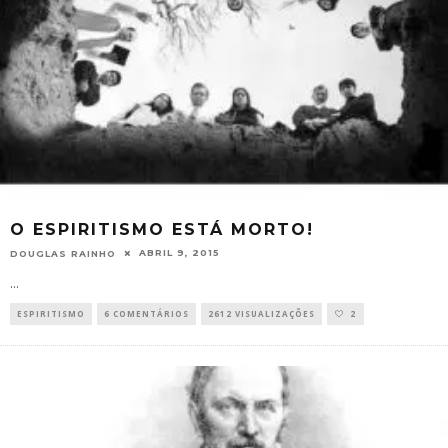
O ESPIRITISMO ESTÁ MORTO!
ABRIL 9, 2015
DOUGLAS RAINHO
...
ESPIRITISMO
6 COMENTÁRIOS
2612 VISUALIZAÇÕES
2