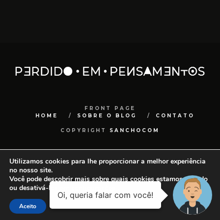
FRONT PAGE
HOME
SOBRE O BLOG
CONTATO
COPYRIGHT
SANCHOCOM
Utilizamos cookies para lhe proporcionar a melhor experiência
no nosso site.
Você pode descobrir mais sobre quais cookies estamos usando
ou desativá-los em
configurações
.
Aceito