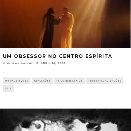
UM OBSESSOR NO CENTRO ESPÍRITA
ABRIL 14, 2015
DOUGLAS RAINHO
...
OUTROS BLOGS
REFLEXÕES
11 COMENTÁRIOS
15384 VISUALIZAÇÕES
1