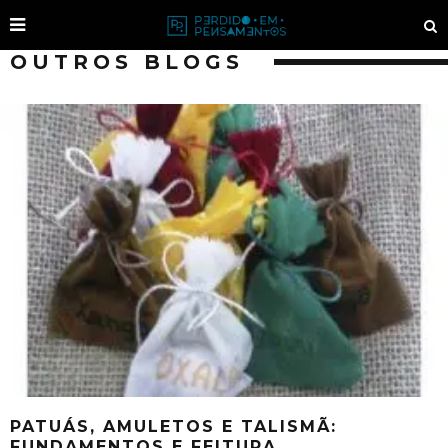
OUTROS BLOGS
PATUÁS, AMULETOS E TALISMÃ:
FUNDAMENTOS E FEITURA