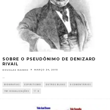
SOBRE O PSEUDÔNIMO DE DENIZARD
RIVAIL
MARÇO 24, 2015
DOUGLAS RAINHO
...
BIOGRAFIAS
ESPIRITISMO
OUTROS BLOGS
0 COMENTÁRIOS
781 VISUALIZAÇÕES
0