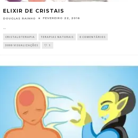
ELIXIR DE CRISTAIS
FEVEREIRO 22, 2016
DOUGLAS RAINHO
...
CRISTALOTERAPIA
TERAPIAS NATURAIS
0 COMENTÁRIOS
3099 VISUALIZAÇÕES
1