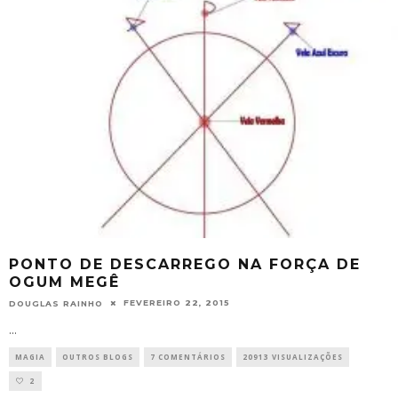
PONTO DE DESCARREGO NA FORÇA DE
OGUM MEGÊ
FEVEREIRO 22, 2015
DOUGLAS RAINHO
...
MAGIA
OUTROS BLOGS
7 COMENTÁRIOS
20913 VISUALIZAÇÕES
2