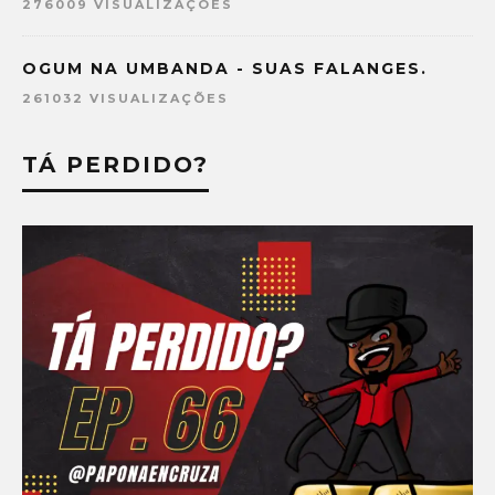
276009 VISUALIZAÇÕES
OGUM NA UMBANDA - SUAS FALANGES.
261032 VISUALIZAÇÕES
TÁ PERDIDO?