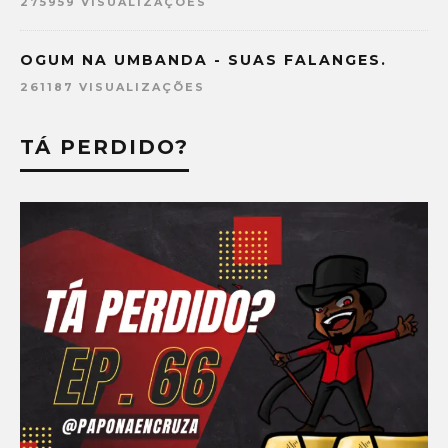
275959 VISUALIZAÇÕES
OGUM NA UMBANDA - SUAS FALANGES.
261187 VISUALIZAÇÕES
TÁ PERDIDO?