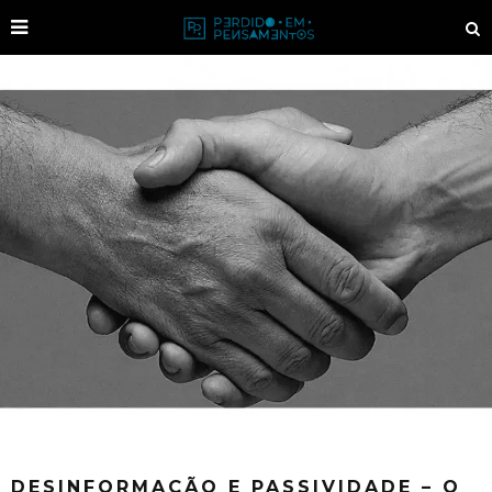
DESINFORMAÇÃO E PASSIVIDADE – O