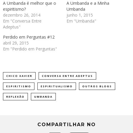
A Umbanda é melhor que o
A Umbanda e a Minha
espiritismo?
Umbanda
dezembro 26, 2014
junho 1, 2015
Em "Conversa Entre
Em "Umbanda"
Adeptus"
Perdido em Perguntas #12
abril 29, 2015
Em "Perdido em Perguntas"
CHICO XAVIER
CONVERSA ENTRE ADEPTUS
ESPIRITISMO
ESPIRITUALISMO
OUTROS BLOGS
REFLEXÃO
UMBANDA
COMPARTILHAR NO