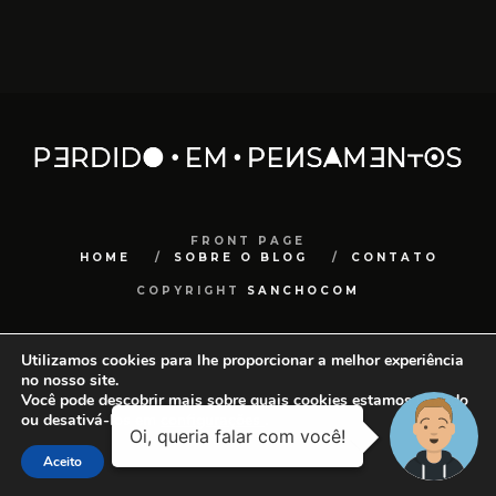
FRONT PAGE
HOME
SOBRE O BLOG
CONTATO
COPYRIGHT
SANCHOCOM
Utilizamos cookies para lhe proporcionar a melhor experiência
no nosso site.
Você pode descobrir mais sobre quais cookies estamos usando
ou desativá-los em
configurações
.
Aceito