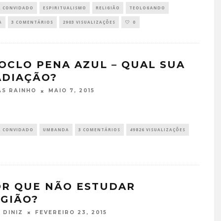
R CONVIDADO
ESPIRITUALISMO
RELIGIÃO
TEOLOGANDO
A
3 COMENTÁRIOS
2903 VISUALIZAÇÕES
0
OCLO PENA AZUL – QUAL SUA
ADIAÇÃO?
MAIO 7, 2015
S RAINHO
R CONVIDADO
UMBANDA
3 COMENTÁRIOS
49826 VISUALIZAÇÕES
OR QUE NÃO ESTUDAR
IGIÃO?
FEVEREIRO 23, 2015
 DINIZ