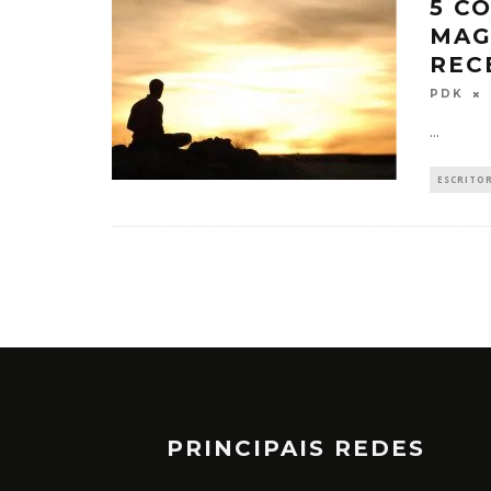
5 C
MAG
REC
PDK
...
ESCRITO
PRINCIPAIS REDES