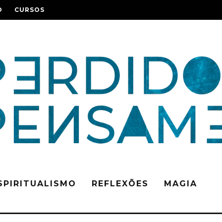
O
CURSOS
SPIRITUALISMO
REFLEXÕES
MAGIA