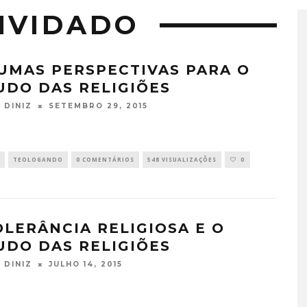
NVIDADO
UMAS PERSPECTIVAS PARA O
UDO DAS RELIGIÕES
SETEMBRO 29, 2015
 DINIZ
TEOLOGANDO
0 COMENTÁRIOS
548 VISUALIZAÇÕES
0
OLERÂNCIA RELIGIOSA E O
UDO DAS RELIGIÕES
JULHO 14, 2015
 DINIZ