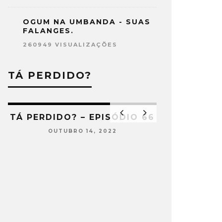
OGUM NA UMBANDA - SUAS
FALANGES.
260949 VISUALIZAÇÕES
TÁ PERDIDO?
2
TÁ PERDIDO? – EPISÓDIO 66
OUTUBRO 14, 2022