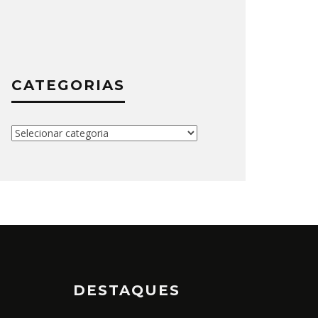
TÁ PERDIDO
SETEMB
CATEGORIAS
Categorias
DESTAQUES