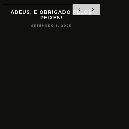
ADEUS, E OBRIGADO PELOS
PEIXES!
SETEMBRO 8, 2025
PAPO
CONSCIÊ