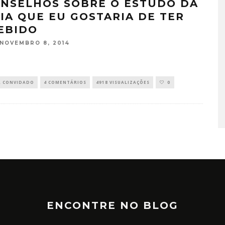
ONSELHOS SOBRE O ESTUDO DA
IA QUE EU GOSTARIA DE TER
EBIDO
NOVEMBRO 8, 2014
R CONVIDADO
4 COMENTÁRIOS
4918 VISUALIZAÇÕES
0
ENCONTRE NO BLOG