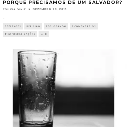
PORQUE PRECISAMOS DE UM SALVADOR?
DEZEMBRO 28, 2015
EDILÉIA DINIZ
...
REFLEXÕES
RELIGIÃO
TEOLOGANDO
2 COMENTÁRIOS
1163 VISUALIZAÇÕES
0