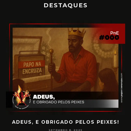
DESTAQUES
ADEUS, E OBRIGADO PELOS PEIXES!
P
SETEMBRO 8, 2025