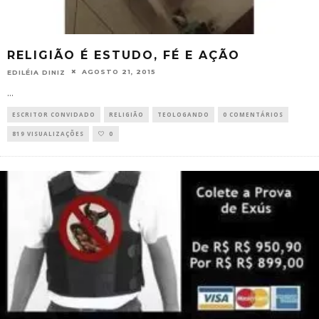
RELIGIÃO É ESTUDO, FÉ E AÇÃO
AGOSTO 21, 2015
EDILÉIA DINIZ
...
ESCRITOR CONVIDADO
RELIGIÃO
TEOLOGANDO
0 COMENTÁRIOS
819 VISUALIZAÇÕES
0