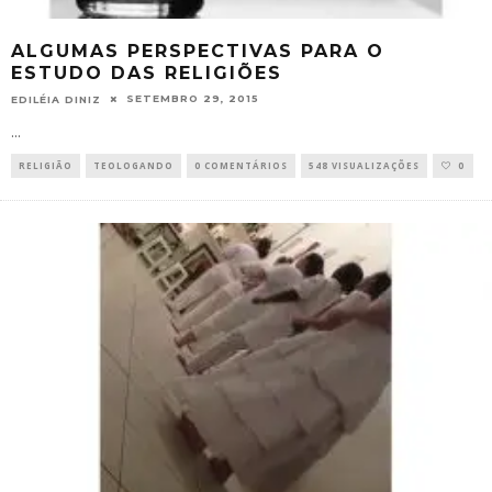
ALGUMAS PERSPECTIVAS PARA O
ESTUDO DAS RELIGIÕES
SETEMBRO 29, 2015
EDILÉIA DINIZ
...
RELIGIÃO
TEOLOGANDO
0 COMENTÁRIOS
548 VISUALIZAÇÕES
0