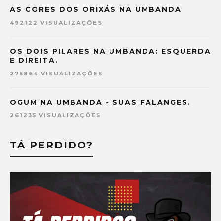
AS CORES DOS ORIXÁS NA UMBANDA
492122 VISUALIZAÇÕES
OS DOIS PILARES NA UMBANDA: ESQUERDA
E DIREITA.
275864 VISUALIZAÇÕES
OGUM NA UMBANDA - SUAS FALANGES.
261235 VISUALIZAÇÕES
TÁ PERDIDO?