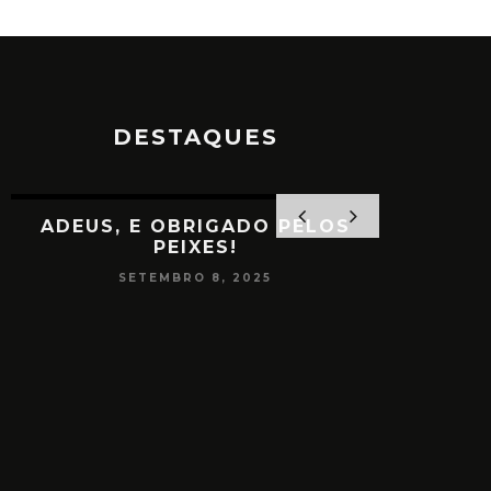
DESTAQUES
ADEUS, E OBRIGADO PELOS
PEIXES!
SETEMBRO 8, 2025