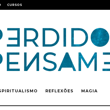
O
CURSOS
SPIRITUALISMO
REFLEXÕES
MAGIA