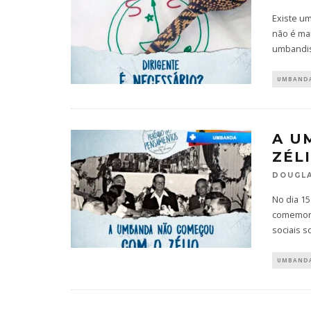
Existe u
não é ma
umbandis
UMBAND
A U
ZÉLI
DOUGLA
No dia 1
comemora
sociais s
UMBAND