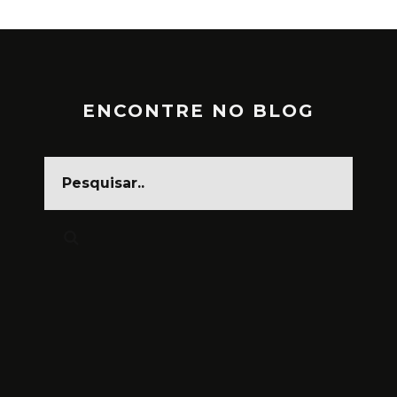
ENCONTRE NO BLOG
CARNAVAL, FESTA DA CARA
SUJA
MARÇO 1, 2025