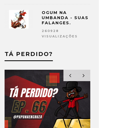
OGUM NA
UMBANDA - SUAS
FALANGES.
260928
VISUALIZAÇÕES
TÁ PERDIDO?