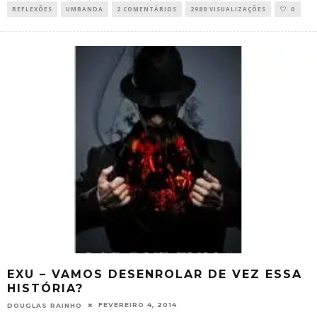
REFLEXÕES
UMBANDA
2 COMENTÁRIOS
2980 VISUALIZAÇÕES
0
EXU – VAMOS DESENROLAR DE VEZ ESSA
HISTÓRIA?
FEVEREIRO 4, 2014
DOUGLAS RAINHO