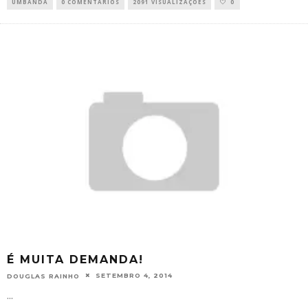
UMBANDA
0 COMENTÁRIOS
2091 VISUALIZAÇÕES
0
É MUITA DEMANDA!
SETEMBRO 4, 2014
DOUGLAS RAINHO
...