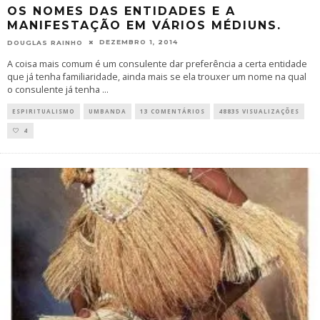
OS NOMES DAS ENTIDADES E A
MANIFESTAÇÃO EM VÁRIOS MÉDIUNS.
DEZEMBRO 1, 2014
DOUGLAS RAINHO
A coisa mais comum é um consulente dar preferência a certa entidade
que já tenha familiaridade, ainda mais se ela trouxer um nome na qual
o consulente já tenha
...
ESPIRITUALISMO
UMBANDA
13 COMENTÁRIOS
48835 VISUALIZAÇÕES
4