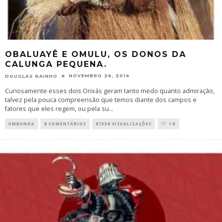
OBALUAYÊ E OMULU, OS DONOS DA
CALUNGA PEQUENA.
NOVEMBRO 26, 2014
DOUGLAS RAINHO
Curiosamente esses dois Orixás geram tanto medo quanto admiração,
talvez pela pouca compreensão que temos diante dos campos e
fatores que eles regem, ou pela su
...
UMBANDA
8 COMENTÁRIOS
87338 VISUALIZAÇÕES
18