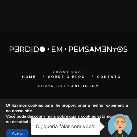
FRONT PAGE
HOME
SOBRE O BLOG
CONTATO
COPYRIGHT
SANCHOCOM
Utilizamos cookies para lhe proporcionar a melhor experiência
no nosso site.
Você pode descobrir mais sobre quais cookies estamos usando
ou desativá-los em
configurações
.
Aceito