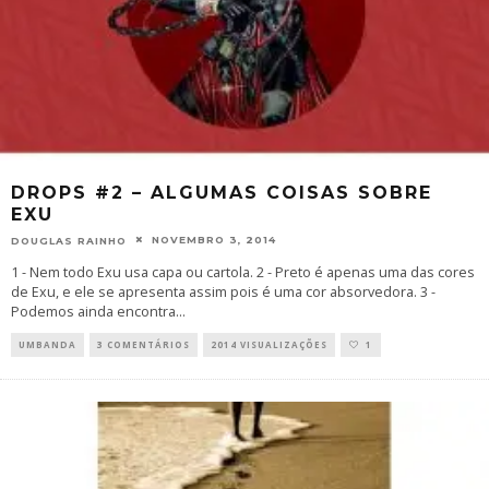
DROPS #2 – ALGUMAS COISAS SOBRE
EXU
NOVEMBRO 3, 2014
DOUGLAS RAINHO
1 - Nem todo Exu usa capa ou cartola. 2 - Preto é apenas uma das cores
de Exu, e ele se apresenta assim pois é uma cor absorvedora. 3 -
Podemos ainda encontra
...
UMBANDA
3 COMENTÁRIOS
2014 VISUALIZAÇÕES
1