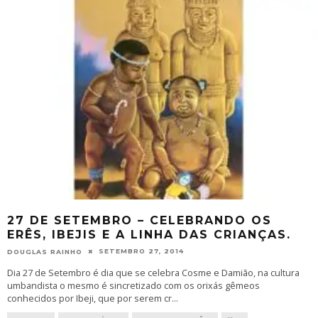
27 DE SETEMBRO – CELEBRANDO OS
ERÊS, IBEJIS E A LINHA DAS CRIANÇAS.
SETEMBRO 27, 2014
DOUGLAS RAINHO
Dia 27 de Setembro é dia que se celebra Cosme e Damião, na cultura
umbandista o mesmo é sincretizado com os orixás gêmeos
conhecidos por Ibeji, que por serem cr
...