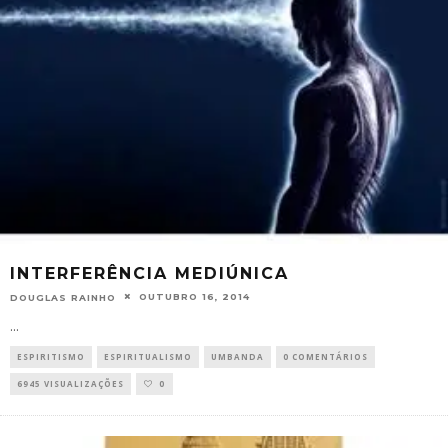
INTERFERÊNCIA MEDIÚNICA
OUTUBRO 16, 2014
DOUGLAS RAINHO
...
ESPIRITISMO
ESPIRITUALISMO
UMBANDA
0 COMENTÁRIOS
6945 VISUALIZAÇÕES
0