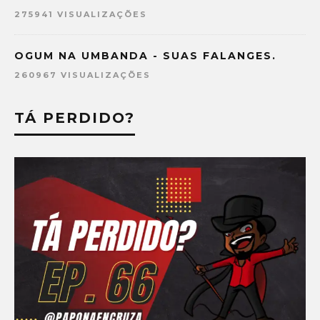
275941 VISUALIZAÇÕES
OGUM NA UMBANDA - SUAS FALANGES.
260967 VISUALIZAÇÕES
TÁ PERDIDO?