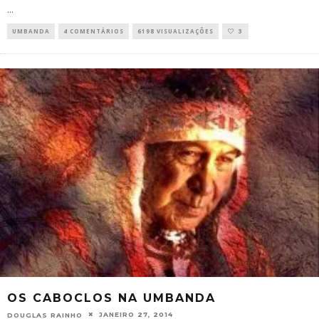
...
UMBANDA
4 COMENTÁRIOS
6198 VISUALIZAÇÕES
3
OS CABOCLOS NA UMBANDA
JANEIRO 27, 2014
DOUGLAS RAINHO