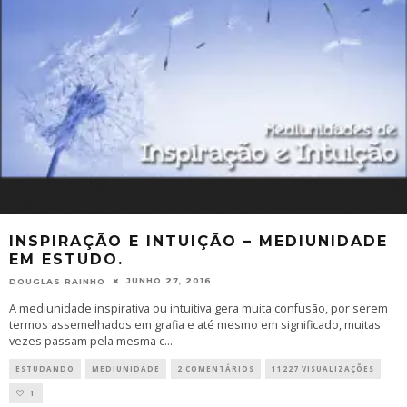
INSPIRAÇÃO E INTUIÇÃO – MEDIUNIDADE
EM ESTUDO.
JUNHO 27, 2016
DOUGLAS RAINHO
A mediunidade inspirativa ou intuitiva gera muita confusão, por serem
termos assemelhados em grafia e até mesmo em significado, muitas
vezes passam pela mesma c
...
ESTUDANDO
MEDIUNIDADE
2 COMENTÁRIOS
11227 VISUALIZAÇÕES
1