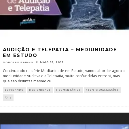
AUDIÇÃO E TELEPATIA – MEDIUNIDADE
EM ESTUDO
MAIO 15, 2017
DOUGLAS RAINHO
Continuando na série Mediunidade em Estudo, vamos abordar agora a
mediunidade Auditiva e a Telepatia, muito confundidas entre si, mas
que são distintas mesmo cu
...
ESTUDANDO
MEDIUNIDADE
5 COMENTÁRIOS
13275 VISUALIZAÇÕES
2