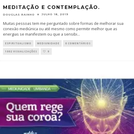
MEDITAÇÃO E CONTEMPLAÇÃO.
JULHO 18, 2019
DOUGLAS RAINHO
Muitas pessoas tem me perguntado sobre formas de melhorar sua
conexão mediúnica ou até mesmo como permitir melhor que as
energias se manifestem ou que a sensibi
...
ESPIRITUALISMO
MEDIUNIDADE
0 COMENTÁRIOS
1002 VISUALIZAÇÕES
9