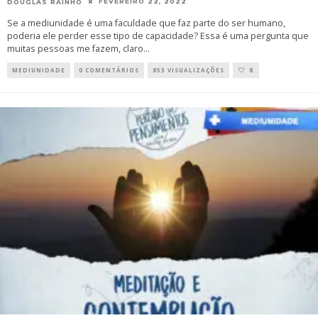
FEVEREIRO 22, 2022
DOUGLAS RAINHO
Se a mediunidade é uma faculdade que faz parte do ser humano,
poderia ele perder esse tipo de capacidade? Essa é uma pergunta que
muitas pessoas me fazem, claro
...
MEDIUNIDADE
0 COMENTÁRIOS
853 VISUALIZAÇÕES
8