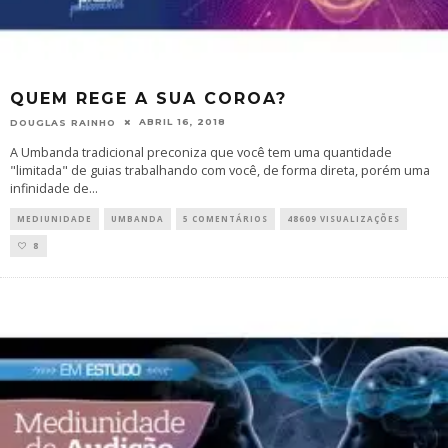
QUEM REGE A SUA COROA?
ABRIL 16, 2018
DOUGLAS RAINHO
A Umbanda tradicional preconiza que você tem uma quantidade
"limitada" de guias trabalhando com você, de forma direta, porém uma
infinidade de
...
MEDIUNIDADE
UMBANDA
5 COMENTÁRIOS
48609 VISUALIZAÇÕES
8