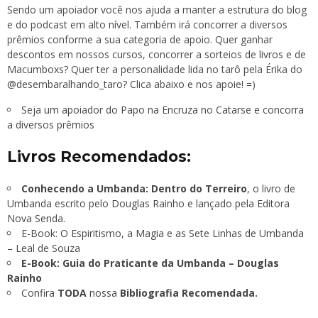
Sendo um apoiador você nos ajuda a manter a estrutura do blog
e do podcast em alto nível. Também irá concorrer a diversos
prêmios conforme a sua categoria de apoio. Quer ganhar
descontos em nossos cursos, concorrer a sorteios de livros e de
Macumboxs
? Quer ter a personalidade lida no tarô pela Érika do
@desembaralhando_taro
? Clica abaixo e nos apoie! =)
Seja um apoiador do Papo na Encruza no Catarse e concorra
a diversos prêmios
Livros Recomendados:
Conhecendo a Umbanda: Dentro do Terreiro
, o livro de
Umbanda escrito pelo Douglas Rainho e lançado pela Editora
Nova Senda.
E-Book: O Espiritismo, a Magia e as Sete Linhas de Umbanda
– Leal de Souza
E-Book: Guia do Praticante da Umbanda – Douglas
Rainho
Confira
TODA
nossa
Bibliografia Recomendada.