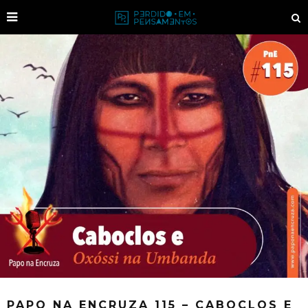
PAPO NA ENCRUZA 115 – CABOCLOS E