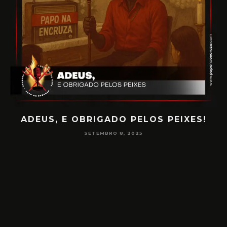
 PEIXES!
PAPO NA ENCRUZA 180 – CONSC
NA MEDIUNIDADE
JUNHO 16, 2025