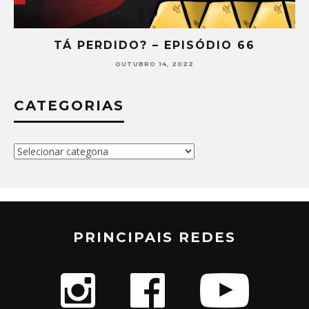
 66
TÁ PERDIDO? – EPISÓDIO 65
SETEMBRO 30, 2022
CATEGORIAS
Categorias
PRINCIPAIS REDES