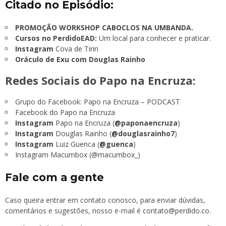
Citado no Episódio:
PROMOÇÃO WORKSHOP CABOCLOS NA UMBANDA.
Cursos no PerdidoEAD:
Um local para conhecer e praticar.
Instagram
Cova de Tiriri
Oráculo de Exu com Douglas Rainho
Redes Sociais do Papo na Encruza:
Grupo do Facebook:
Papo na Encruza – PODCAST
Facebook do Papo na Encruza
Instagram
Papo na Encruza (
@paponaencruza
)
Instagram
Douglas Rainho (
@douglasrainho7
)
Instagram
Luiz Guenca (
@guenca
)
Instagram Macumbox (@macumbox_)
Fale com a gente
Caso queira entrar em contato conosco, para enviar dúvidas,
comentários e sugestões, nosso e-mail é
contato@perdido.co
.