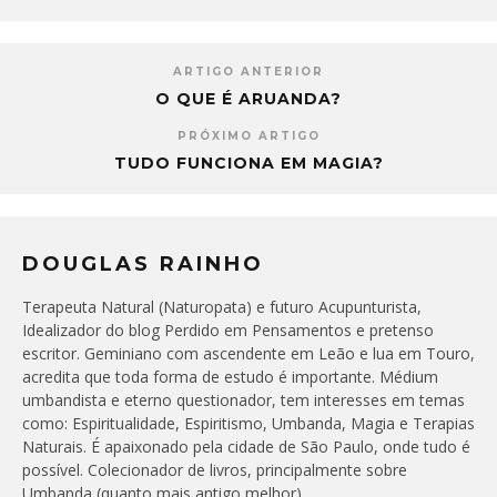
ARTIGO ANTERIOR
O QUE É ARUANDA?
PRÓXIMO ARTIGO
TUDO FUNCIONA EM MAGIA?
DOUGLAS RAINHO
Terapeuta Natural (Naturopata) e futuro Acupunturista,
Idealizador do blog Perdido em Pensamentos e pretenso
escritor. Geminiano com ascendente em Leão e lua em Touro,
acredita que toda forma de estudo é importante. Médium
umbandista e eterno questionador, tem interesses em temas
como: Espiritualidade, Espiritismo, Umbanda, Magia e Terapias
Naturais. É apaixonado pela cidade de São Paulo, onde tudo é
possível. Colecionador de livros, principalmente sobre
Umbanda (quanto mais antigo melhor).