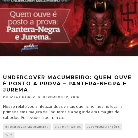
UNDERCOVER MACUMBEIRO: QUEM OUVE
É POSTO A PROVA – PANTERA-NEGRA E
JUREMA.
DEZEMBRO 12, 2016
DOUGLAS RAINHO
Nesse relato vou sintetizar duas visitas que fiz no mesmo local, a
primeira em uma gira de Esquerda e a segunda em uma gira de
caboclos. Fui levado lá por um ca
...
UNDERCOVER MACUMBEIRO
4 COMENTÁRIOS
7740 VISUALIZAÇÕES
2