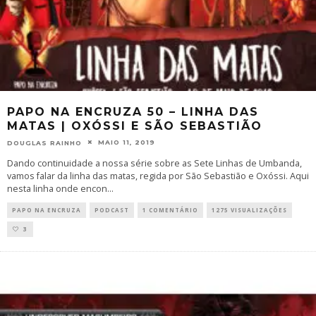
PAPO NA ENCRUZA 50 – LINHA DAS
MATAS | OXÓSSI E SÃO SEBASTIÃO
MAIO 11, 2019
DOUGLAS RAINHO
Dando continuidade a nossa série sobre as Sete Linhas de Umbanda,
vamos falar da linha das matas, regida por São Sebastião e Oxóssi. Aqui
nesta linha onde encon
...
PAPO NA ENCRUZA
PODCAST
1 COMENTÁRIO
1275 VISUALIZAÇÕES
3