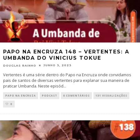
PAPO NA ENCRUZA 148 – VERTENTES: A
UMBANDA DO VINICIUS TOKUE
JUNHO 3, 2023
DOUGLAS RAINHO
Vertentes é uma série dentro do Papo na Encruza onde convidamos
pais de santos de diversas vertentes para explanar sua maneira de
praticar Umbanda. Neste episód
...
PAPO NA ENCRUZA
PODCAST
0 COMENTÁRIOS
131 VISUALIZAÇÕES
0