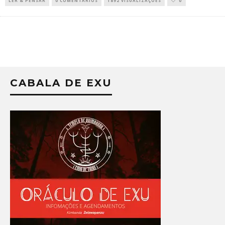
LER & PENSAR
0 COMENTÁRIOS
1892 VISUALIZAÇÕES
0
CABALA DE EXU