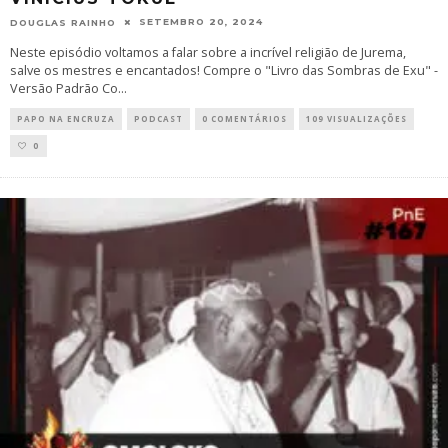
SETEMBRO 20, 2024
DOUGLAS RAINHO
Neste episódio voltamos a falar sobre a incrível religião de Jurema,
salve os mestres e encantados! Compre o "Livro das Sombras de Exu" -
Versão Padrão Co
...
PAPO NA ENCRUZA
PODCAST
0 COMENTÁRIOS
109 VISUALIZAÇÕES
0