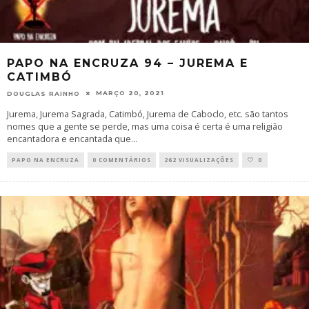
PAPO NA ENCRUZA 94 – JUREMA E
CATIMBÓ
MARÇO 20, 2021
DOUGLAS RAINHO
Jurema, Jurema Sagrada, Catimbó, Jurema de Caboclo, etc. são tantos
nomes que a gente se perde, mas uma coisa é certa é uma religião
encantadora e encantada que
...
PAPO NA ENCRUZA
0 COMENTÁRIOS
262 VISUALIZAÇÕES
0