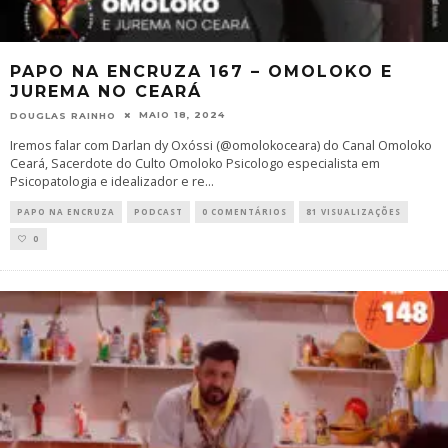
PAPO NA ENCRUZA 167 – OMOLOKO E
JUREMA NO CEARÁ
MAIO 18, 2024
DOUGLAS RAINHO
Iremos falar com Darlan dy Oxóssi (@omolokoceara) do Canal Omoloko
Ceará, Sacerdote do Culto Omoloko Psicologo especialista em
Psicopatologia e idealizador e re
...
PAPO NA ENCRUZA
PODCAST
0 COMENTÁRIOS
81 VISUALIZAÇÕES
0