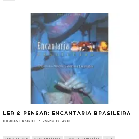
LER & PENSAR: ENCANTARIA BRASILEIRA
JULHO 17, 2015
DOUGLAS RAINHO
...