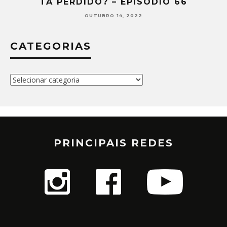
TÁ PERDIDO? – EPISÓDIO 66
OUTUBRO 14, 2022
CATEGORIAS
Categorias
PRINCIPAIS REDES