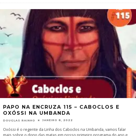
PAPO NA ENCRUZA 115 – CABOCLOS E
OXÓSSI NA UMBANDA
JANEIRO 8, 2022
DOUGLAS RAINHO
Oxóssi é o regente da Linha dos Caboclos na Umbanda, vamos falar
mais sobre o dono das matas em nosso primeiro programa do ano e