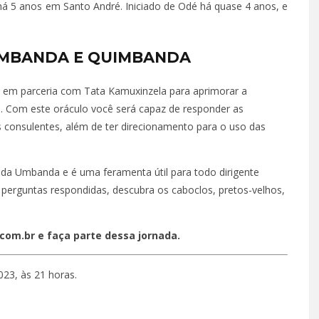
há 5 anos em Santo André. Iniciado de Odé há quase 4 anos, e
UMBANDA E QUIMBANDA
 em parceria com Tata Kamuxinzela para aprimorar a
. Com este oráculo você será capaz de responder as
eus consulentes, além de ter direcionamento para o uso das
a Umbanda e é uma feramenta útil para todo dirigente
as perguntas respondidas, descubra os caboclos, pretos-velhos,
m.br e faça parte dessa jornada.
023, às 21 horas.