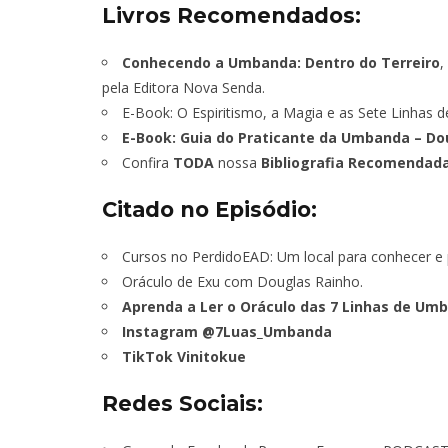
Livros Recomendados:
TÁ PERDIDO?
Conhecendo a Umbanda: Dentro do Terreiro
,
pela Editora Nova Senda.
JUNHO
E-Book: O Espiritismo, a Magia e as Sete Linhas
E-Book: Guia do Praticante da Umbanda – D
Confira
TODA
nossa
Bibliografia Recomendada
Citado no Episódio:
Cursos no PerdidoEAD: Um local para conhecer e p
Oráculo de Exu com Douglas Rainho.
Aprenda a Ler o Oráculo das 7 Linhas de U
Instagram @7Luas_Umbanda
TikTok Vinitokue
Redes Sociais: