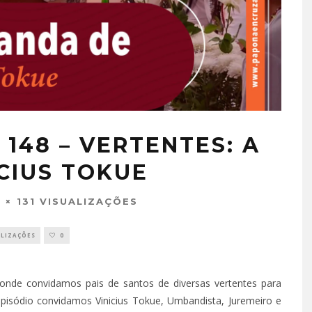
148 – VERTENTES: A
CIUS TOKUE
131 VISUALIZAÇÕES
ALIZAÇÕES
0
onde convidamos pais de santos de diversas vertentes para
pisódio convidamos Vinicius Tokue, Umbandista, Juremeiro e