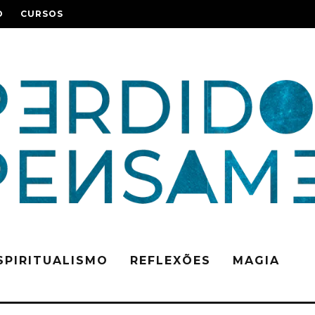
O
CURSOS
SPIRITUALISMO
REFLEXÕES
MAGIA