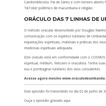
Candomblecista. Pai de Santo e com terreiro aberto 
TikToker polêmico de macumbaria e religião.
ORÁCULO DAS 7 LINHAS DE 
O método oracular desenvolvido por Douglas Rainho
comunicação com os espíritos tutelares de Umbanda
inquietações espirituais, materiais e práticas dos s
medicinas espirituais adequada.
Este oráculo está em conformidade com o COSMOS d
espiritual, médium, feiticeiro e oraculista. Tenha su
exu e pombagiras tutelares dos seus consulentes.
Acesse agora mesmo www.oraculodeumbanda.co
Este episódio foi transmitido no dia 02 de Junho de 2
Ouça o episódio gravado aqui: