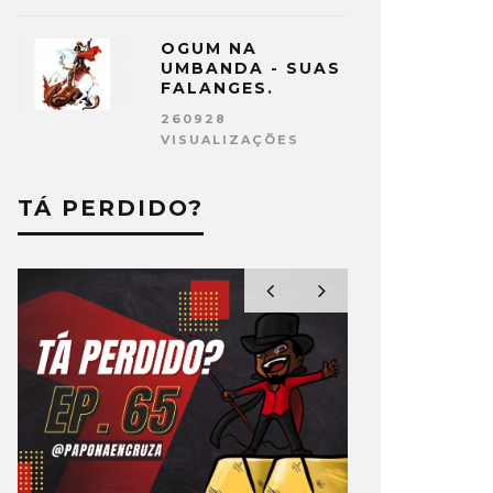
OGUM NA
UMBANDA - SUAS
FALANGES.
260928
VISUALIZAÇÕES
TÁ PERDIDO?