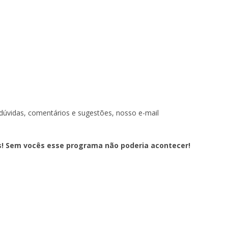
T
)
dúvidas, comentários e sugestões, nosso e-mail
s! Sem vocês esse programa não poderia acontecer!