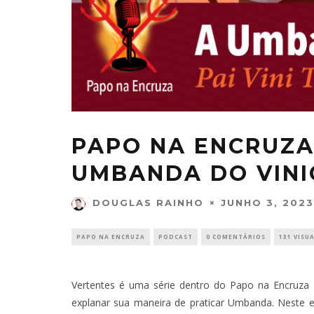
PAPO NA ENCRUZA 
UMBANDA DO VINI
JUNHO 3, 2023
DOUGLAS RAINHO
PAPO NA ENCRUZA
PODCAST
0 COMENTÁRIOS
131 VISU
Vertentes é uma série dentro do Papo na Encruza 
explanar sua maneira de praticar Umbanda. Neste e