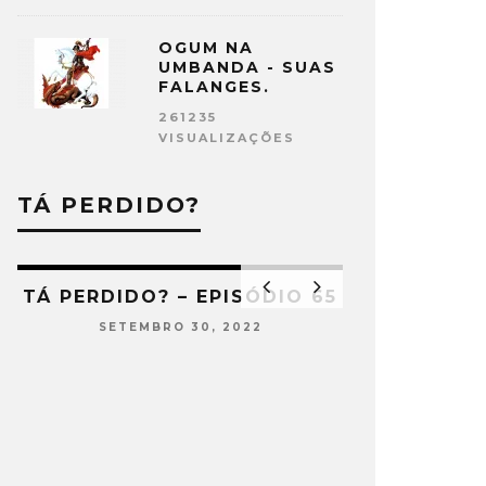
OGUM NA
UMBANDA - SUAS
FALANGES.
261235
VISUALIZAÇÕES
TÁ PERDIDO?
TÁ PERDIDO? – EPISÓDIO 65
SETEMBRO 30, 2022