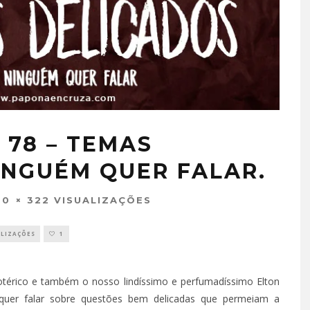
 78 – TEMAS
INGUÉM QUER FALAR.
20
322 VISUALIZAÇÕES
ALIZAÇÕES
1
térico e também o nosso lindíssimo e perfumadíssimo Elton
 quer falar sobre questões bem delicadas que permeiam a