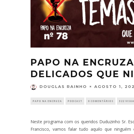
PAPO NA ENCRUZA
DELICADOS QUE N
AGOSTO 1, 20
DOUGLAS RAINHO
PAPO NA ENCRUZA
PODCAST
0 COMENTÁRIOS
322 VISU
Neste programa com os queridos Duduzinho Sr. Eso
Francisco, vamos falar tudo aquilo que ninguém