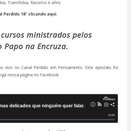
ia, Transfobia, Racismo e afins.
Perdido 18” clicando aqui.
 cursos ministrados pelos
o Papo na Encruza.
ao vivo no
Canal Perdido em Pensamento
. Este episódio foi
Siga
nossa página
no Facebook.