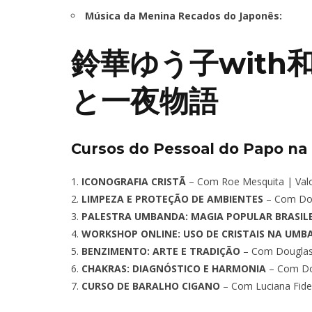
Música da Menina Recados do Japonês:
鈴華ゆう子with
と一夜物語
Cursos do Pessoal do Papo na
ICONOGRAFIA CRISTÃ
– Com Roe Mesquita | Valo
LIMPEZA E PROTEÇÃO DE AMBIENTES
– Com Dou
PALESTRA UMBANDA: MAGIA POPULAR BRASIL
WORKSHOP ONLINE: USO DE CRISTAIS NA UM
BENZIMENTO: ARTE E TRADIÇÃO
– Com Douglas 
CHAKRAS: DIAGNÓSTICO E HARMONIA
– Com Dou
CURSO DE BARALHO CIGANO
– Com Luciana Fidel