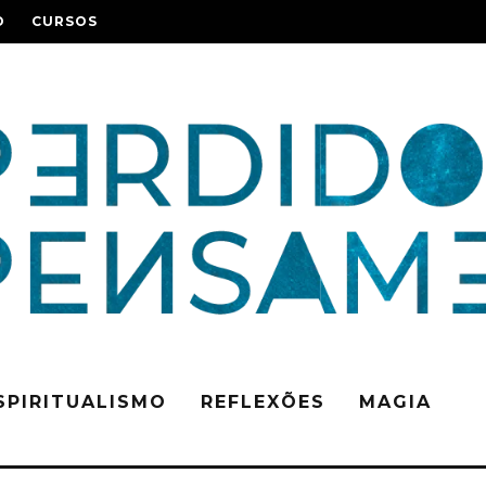
O
CURSOS
SPIRITUALISMO
REFLEXÕES
MAGIA