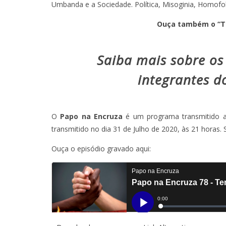
Umbanda e a Sociedade. Política, Misoginia, Homofob
Ouça também o “Tá 
Saiba mais sobre os
integrantes d
O
Papo na Encruza
é um programa transmitido 
transmitido no dia 31 de Julho de 2020, às 21 horas. 
Ouça o episódio gravado aqui: