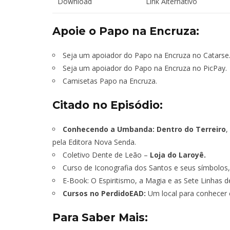
Download
Link Alternativo
Apoie o Papo na Encruza:
Seja um apoiador do Papo na Encruza no Catarse
Seja um apoiador do Papo na Encruza no PicPay.
Camisetas Papo na Encruza.
Citado no Episódio:
Conhecendo a Umbanda: Dentro do Terreiro
,
TÁ PERDIDO?
pela Editora Nova Senda.
Coletivo Dente de Leão –
Loja do Laroyê.
JUNHO
Curso de Iconografia dos Santos e seus símbolos
E-Book: O Espiritismo, a Magia e as Sete Linhas
Cursos no PerdidoEAD:
Um local para conhecer e
Para Saber Mais: