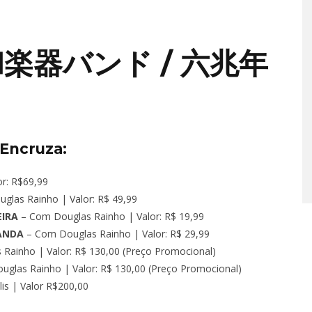
TÁ PERDIDO? – EPISÓDIO 
和楽器バンド / 六兆年
OUTUBRO 14, 2022
 Encruza:
r: R$69,99
glas Rainho | Valor: R$ 49,99
EIRA
– Com Douglas Rainho | Valor: R$ 19,99
BANDA
– Com Douglas Rainho | Valor: R$ 29,99
Rainho | Valor: R$ 130,00 (Preço Promocional)
glas Rainho | Valor: R$ 130,00 (Preço Promocional)
is | Valor R$200,00