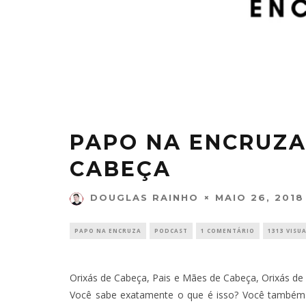
PAPO NA ENCRUZA 
CABEÇA
MAIO 26, 2018
DOUGLAS RAINHO
PAPO NA ENCRUZA
PODCAST
1 COMENTÁRIO
1313 VISU
Orixás de Cabeça, Pais e Mães de Cabeça, Orixás de 
Você sabe exatamente o que é isso? Você também 