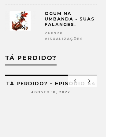
OGUM NA
UMBANDA - SUAS
FALANGES.
260928
VISUALIZAÇÕES
TÁ PERDIDO?
5
TÁ PERDIDO? – EPISÓDIO 64
AGOSTO 10, 2022