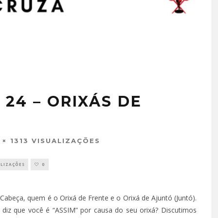
24 – ORIXÁS DE
1313 VISUALIZAÇÕES
ALIZAÇÕES
0
Cabeça, quem é o Orixá de Frente e o Orixá de Ajuntó (Juntó).
diz que você é “ASSIM” por causa do seu orixá? Discutimos