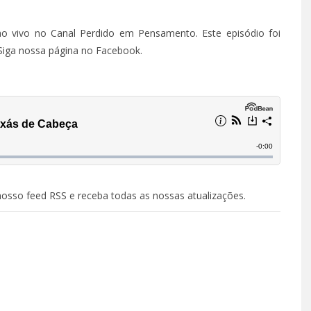
ao vivo no
Canal Perdido em Pensamento
. Este episódio foi
 Siga
nossa página
no Facebook.
nosso feed RSS
e receba todas as nossas atualizações.