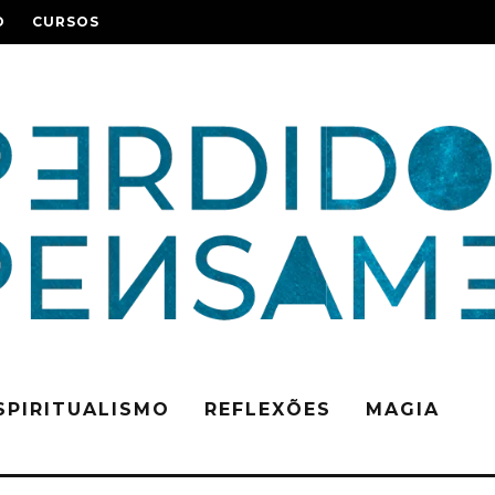
O
CURSOS
SPIRITUALISMO
REFLEXÕES
MAGIA