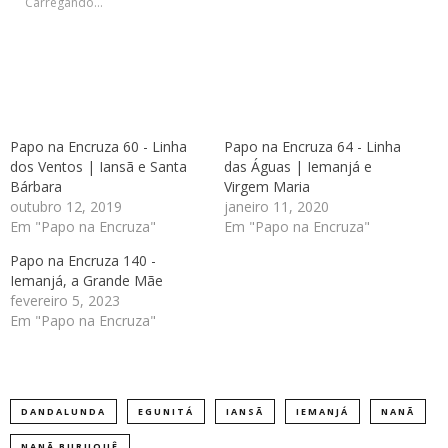
Carregando...
Papo na Encruza 60 - Linha
Papo na Encruza 64 - Linha
dos Ventos | Iansã e Santa
das Águas | Iemanjá e
Bárbara
Virgem Maria
outubro 12, 2019
janeiro 11, 2020
Em "Papo na Encruza"
Em "Papo na Encruza"
Papo na Encruza 140 -
Iemanjá, a Grande Mãe
fevereiro 5, 2023
Em "Papo na Encruza"
DANDALUNDA
EGUNITÁ
IANSÃ
IEMANJÁ
NANÃ
NANÃ BURUQUÊ