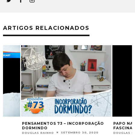
ARTIGOS RELACIONADOS
PENSAMENTOS 73 – INCORPORAÇÃO
PAPO NA ENCRUZA
DORMINDO
FASCINAÇÃO E S
SETEMBRO 30, 2020
DOUGLAS RAINHO
DOUGLAS RAINHO