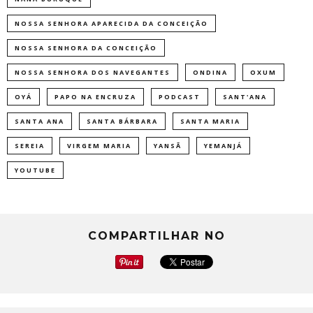
NOSSA SENHORA APARECIDA DA CONCEIÇÃO
NOSSA SENHORA DA CONCEIÇÃO
NOSSA SENHORA DOS NAVEGANTES
ONDINA
OXUM
OYÁ
PAPO NA ENCRUZA
PODCAST
SANT'ANA
SANTA ANA
SANTA BÁRBARA
SANTA MARIA
SEREIA
VIRGEM MARIA
YANSÃ
YEMANJÁ
YOUTUBE
COMPARTILHAR NO