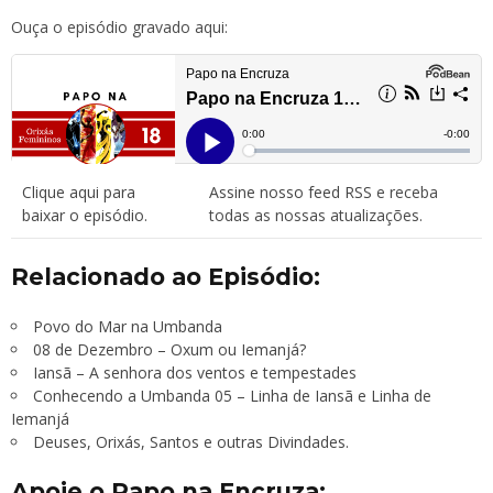
Ouça o episódio gravado aqui:
Clique aqui para
Assine nosso feed RSS
e receba
baixar o episódio.
todas as nossas atualizações.
Relacionado ao Episódio:
Povo do Mar na Umbanda
08 de Dezembro – Oxum ou Iemanjá?
Iansã – A senhora dos ventos e tempestades
Conhecendo a Umbanda 05 – Linha de Iansã e Linha de
Iemanjá
Deuses, Orixás, Santos e outras Divindades.
Apoie o Papo na Encruza: