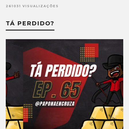
261031 VISUALIZAÇÕES
TÁ PERDIDO?