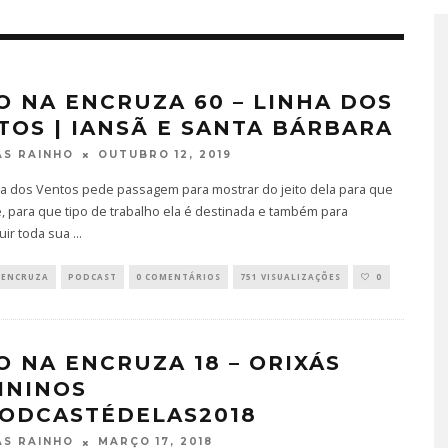
O NA ENCRUZA 60 – LINHA DOS
TOS | IANSÃ E SANTA BÁRBARA
OUTUBRO 12, 2019
S RAINHO
a dos Ventos pede passagem para mostrar do jeito dela para que
e, para que tipo de trabalho ela é destinada e também para
uir toda sua
...
 ENCRUZA
PODCAST
0 COMENTÁRIOS
751 VISUALIZAÇÕES
0
O NA ENCRUZA 18 – ORIXÁS
ININOS
ODCASTÉDELAS2018
MARÇO 17, 2018
S RAINHO