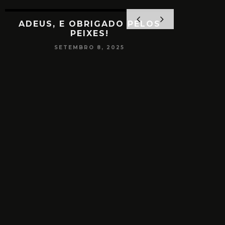
ADEUS, E OBRIGADO PELOS
PEIXES!
SETEMBRO 8, 2025
PAPO
CONSCIÊ