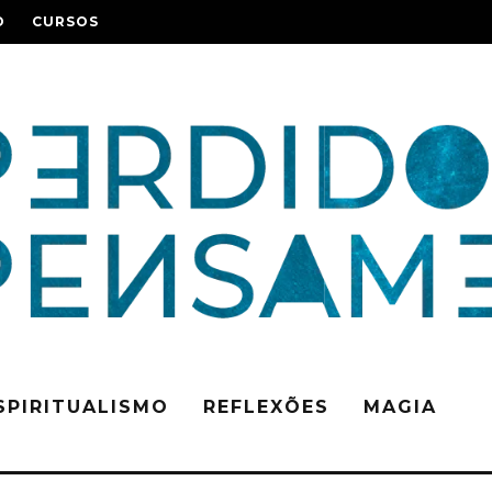
O
CURSOS
SPIRITUALISMO
REFLEXÕES
MAGIA