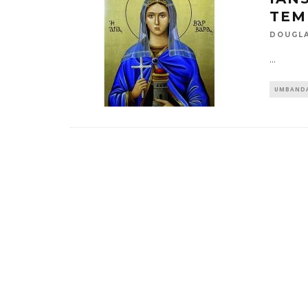
TEM
DOUGLA
...
UMBAND