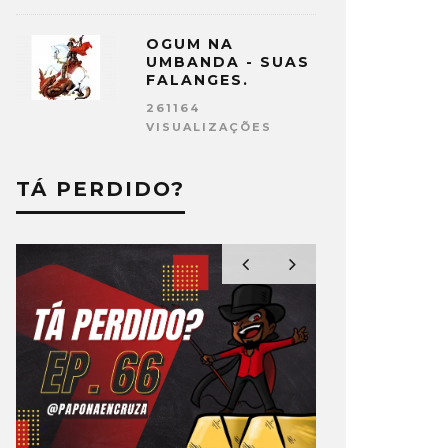
OGUM NA
UMBANDA - SUAS
FALANGES.
261164
VISUALIZAÇÕES
TÁ PERDIDO?
2