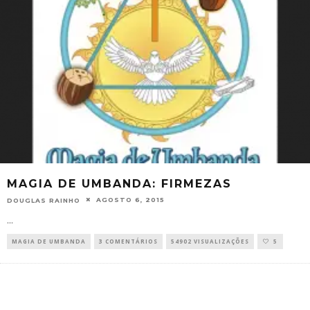
MAGIA DE UMBANDA: FIRMEZAS
AGOSTO 6, 2015
DOUGLAS RAINHO
...
MAGIA DE UMBANDA
3 COMENTÁRIOS
54902 VISUALIZAÇÕES
5