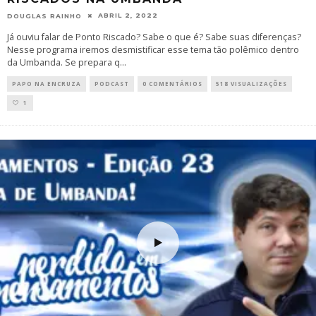
ABRIL 2, 2022
DOUGLAS RAINHO
Já ouviu falar de Ponto Riscado? Sabe o que é? Sabe suas diferenças?
Nesse programa iremos desmistificar esse tema tão polêmico dentro
da Umbanda. Se prepara q
...
PAPO NA ENCRUZA
PODCAST
0 COMENTÁRIOS
518 VISUALIZAÇÕES
1