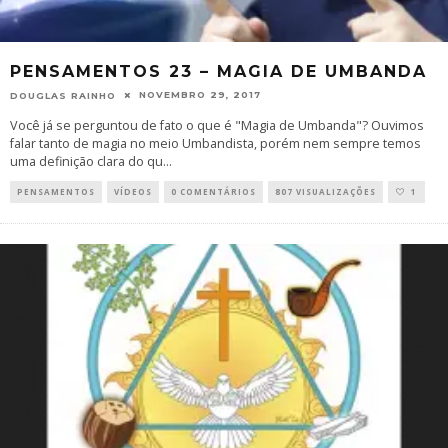
PENSAMENTOS 23 – MAGIA DE UMBANDA
NOVEMBRO 29, 2017
DOUGLAS RAINHO
Você já se perguntou de fato o que é "Magia de Umbanda"? Ouvimos
falar tanto de magia no meio Umbandista, porém nem sempre temos
uma definição clara do qu
...
PENSAMENTOS
VÍDEOS
0 COMENTÁRIOS
807 VISUALIZAÇÕES
1