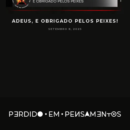
S!
PAPO NA ENCRUZA 180 – CONSCIÊNCIA
NA MEDIUNIDADE
JUNHO 16, 2025