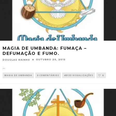
MAGIA DE UMBANDA: FUMAÇA –
DEFUMAÇÃO E FUMO.
OUTUBRO 20, 2015
DOUGLAS RAINHO
...
MAGIA DE UMBANDA
0 COMENTÁRIOS
48133 VISUALIZAÇÕES
6