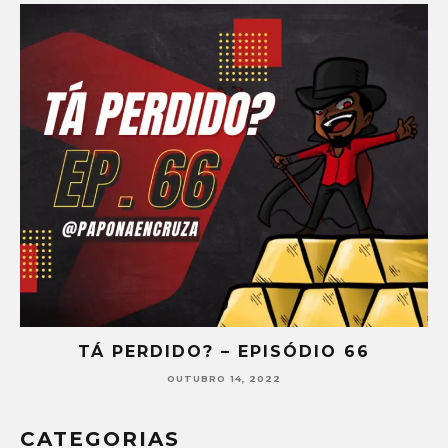
TÁ PERDIDO? – EPISÓDIO 65
SETEMBRO 30, 2022
CATEGORIAS