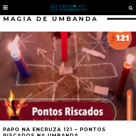
MAGIA DE UMBANDA
PAPO NA ENCRUZA 121 – PONTOS
RISCADOS NA UMBANDA