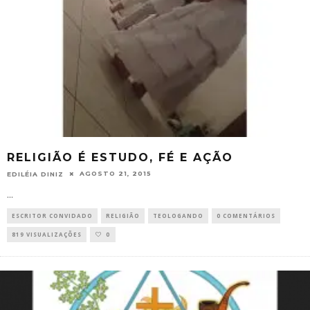
RELIGIÃO É ESTUDO, FÉ E AÇÃO
AGOSTO 21, 2015
EDILÉIA DINIZ
...
ESCRITOR CONVIDADO
RELIGIÃO
TEOLOGANDO
0 COMENTÁRIOS
819 VISUALIZAÇÕES
0