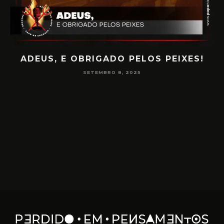
PAPO NA ENCRUZA 180 – CONSCIÊNCIA
NA MEDIUNIDADE
JUNHO 16, 2025