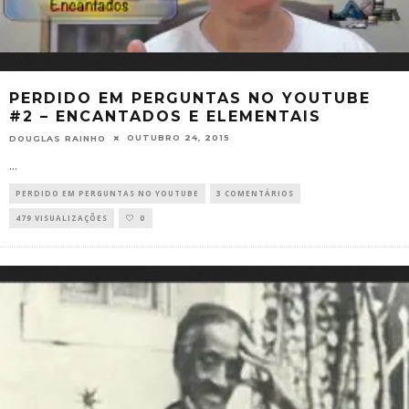
PERDIDO EM PERGUNTAS NO YOUTUBE
#2 – ENCANTADOS E ELEMENTAIS
OUTUBRO 24, 2015
DOUGLAS RAINHO
...
PERDIDO EM PERGUNTAS NO YOUTUBE
3 COMENTÁRIOS
479 VISUALIZAÇÕES
0