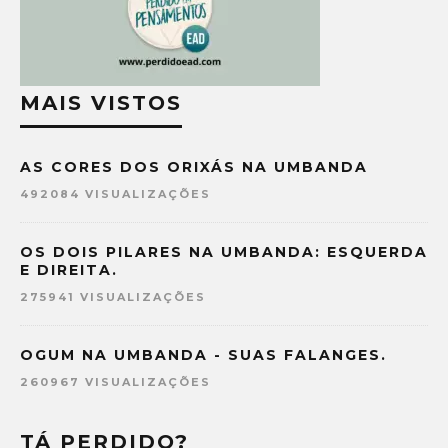
MAIS VISTOS
AS CORES DOS ORIXÁS NA UMBANDA
492084 VISUALIZAÇÕES
OS DOIS PILARES NA UMBANDA: ESQUERDA
E DIREITA.
275941 VISUALIZAÇÕES
OGUM NA UMBANDA - SUAS FALANGES.
260967 VISUALIZAÇÕES
TÁ PERDIDO?