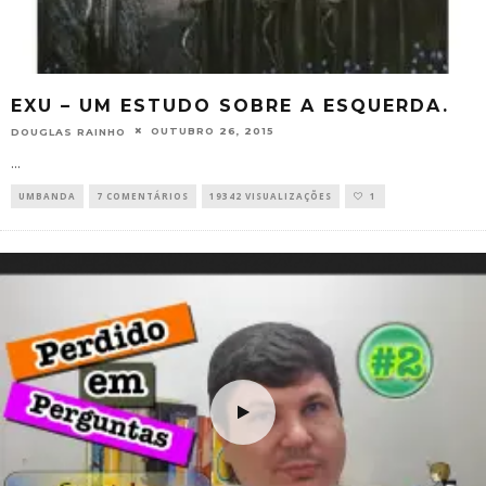
EXU – UM ESTUDO SOBRE A ESQUERDA.
OUTUBRO 26, 2015
DOUGLAS RAINHO
...
UMBANDA
7 COMENTÁRIOS
19342 VISUALIZAÇÕES
1