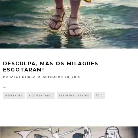
DESCULPA, MAS OS MILAGRES
ESGOTARAM!
SETEMBRO 28, 2015
DOUGLAS RAINHO
...
REFLEXÕES
1 COMENTÁRIO
888 VISUALIZAÇÕES
0