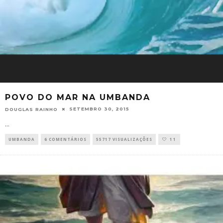
POVO DO MAR NA UMBANDA
SETEMBRO 30, 2015
DOUGLAS RAINHO
...
UMBANDA
6 COMENTÁRIOS
55717 VISUALIZAÇÕES
11