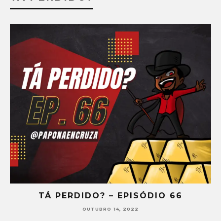
TÁ PERDIDO? – EPISÓDIO 65
SETEMBRO 30, 2022