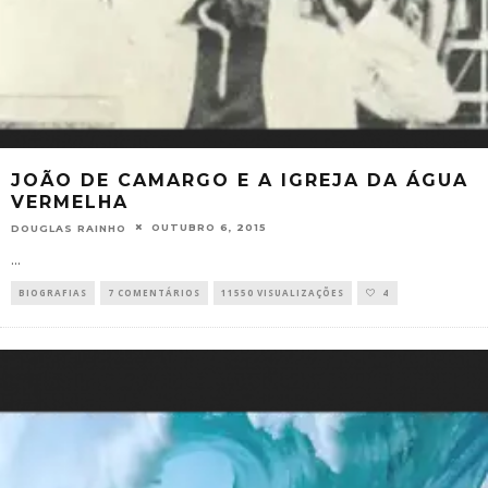
JOÃO DE CAMARGO E A IGREJA DA ÁGUA
VERMELHA
OUTUBRO 6, 2015
DOUGLAS RAINHO
...
BIOGRAFIAS
7 COMENTÁRIOS
11550 VISUALIZAÇÕES
4