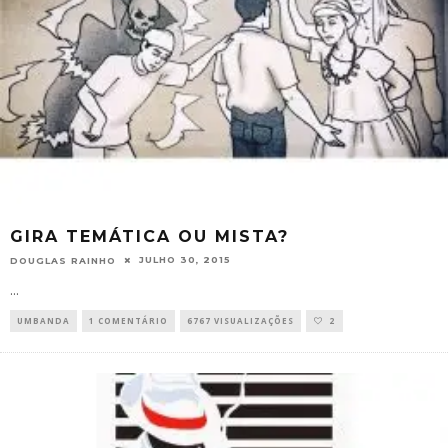
GIRA TEMÁTICA OU MISTA?
JULHO 30, 2015
DOUGLAS RAINHO
...
UMBANDA
1 COMENTÁRIO
6767 VISUALIZAÇÕES
2