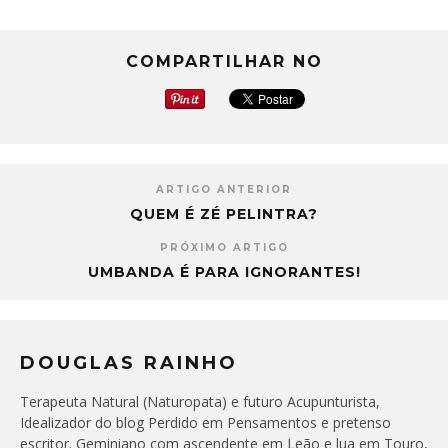
COMPARTILHAR NO
ARTIGO ANTERIOR
QUEM É ZÉ PELINTRA?
PRÓXIMO ARTIGO
UMBANDA É PARA IGNORANTES!
DOUGLAS RAINHO
Terapeuta Natural (Naturopata) e futuro Acupunturista,
Idealizador do blog Perdido em Pensamentos e pretenso
escritor. Geminiano com ascendente em Leão e lua em Touro,