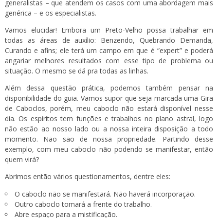
generalistas – que atendem os casos com uma abordagem mais
genérica – e os especialistas.
Vamos elucidar! Embora um Preto-Velho possa trabalhar em
todas as áreas de auxílio: Benzendo, Quebrando Demanda,
Curando e afins; ele terá um campo em que é “expert” e poderá
angariar melhores resultados com esse tipo de problema ou
situação. O mesmo se dá pra todas as linhas.
Além dessa questão prática, podemos também pensar na
disponibilidade do guia. Vamos supor que seja marcada uma Gira
de Caboclos, porém, meu caboclo não estará disponível nesse
dia. Os espíritos tem funções e trabalhos no plano astral, logo
não estão ao nosso lado ou a nossa inteira disposição a todo
momento. Não são de nossa propriedade. Partindo desse
exemplo, com meu caboclo não podendo se manifestar, então
quem virá?
Abrimos então vários questionamentos, dentre eles:
O caboclo não se manifestará. Não haverá incorporação.
Outro caboclo tomará a frente do trabalho.
Abre espaço para a mistificação.