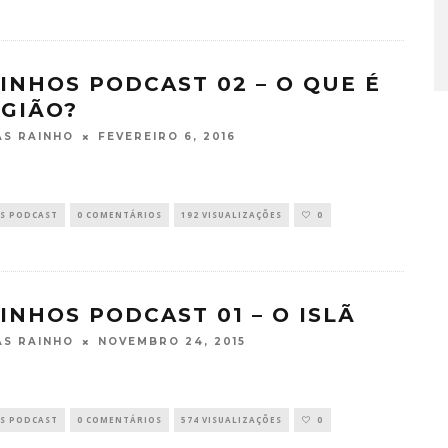
INHOS PODCAST 02 – O QUE É
IGIÃO?
FEVEREIRO 6, 2016
S RAINHO
S PODCAST
0 COMENTÁRIOS
192 VISUALIZAÇÕES
0
INHOS PODCAST 01 – O ISLÃ
NOVEMBRO 24, 2015
S RAINHO
S PODCAST
0 COMENTÁRIOS
574 VISUALIZAÇÕES
0