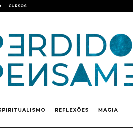
O
CURSOS
SPIRITUALISMO
REFLEXÕES
MAGIA