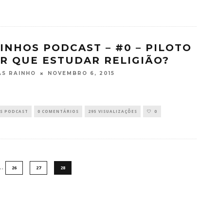
INHOS PODCAST – #0 – PILOTO
OR QUE ESTUDAR RELIGIÃO?
NOVEMBRO 6, 2015
S RAINHO
S PODCAST
0 COMENTÁRIOS
295 VISUALIZAÇÕES
0
…
26
27
28