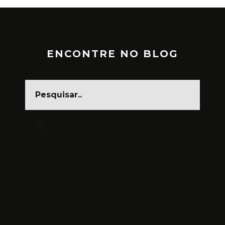
ENCONTRE NO BLOG
CARNAVAL, FESTA DA CARA
SUJA
MARÇO 1, 2025