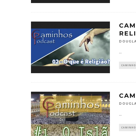
CAM
REL
DOUGLA
...
CAMINHO
CAM
DOUGLA
...
CAMINHO