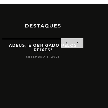
DESTAQUES
ADEUS, E OBRIGADO PELOS
PEIXES!
SETEMBRO 8, 2025