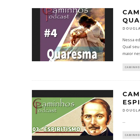
CAM
QUA
DOUGLA
Nessa ed
Qual seu
maior ne
CAMINHO
CAM
ESP
DOUGLA
...
CAMINHO