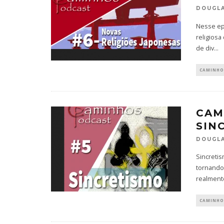
DOUGLA
Nesse epi
religiosa
de div
...
CAMINHO
CAM
SIN
DOUGLA
Sincreti
tornando
realment
CAMINHO