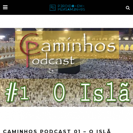
CAMINHOS PODCAST 01 – O ISLÃ