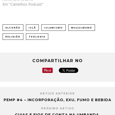
Em "Caminhos Podcast"
ALCORÃO
ISLÃ
ISLAMISMO
MUÇULMANO
RELIGIÃO
TEOLOGIA
COMPARTILHAR NO
ARTIGO ANTERIOR
PEMP #4 – INCORPORAÇÃO, EXU, FUMO E BEBIDA
PRÓXIMO ARTIGO
GUIAS E FIOS DE CONTA NA UMBANDA.