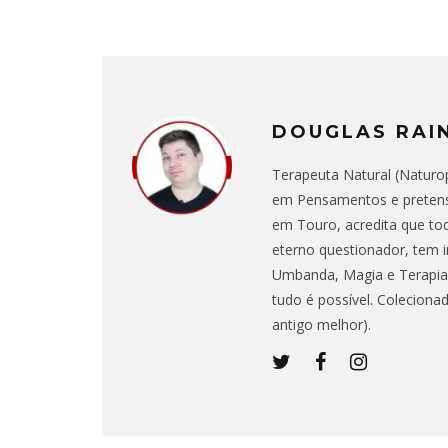
DOUGLAS RAI
Terapeuta Natural (Naturop
em Pensamentos e pretens
em Touro, acredita que to
eterno questionador, tem i
Umbanda, Magia e Terapias
tudo é possível. Coleciona
antigo melhor).