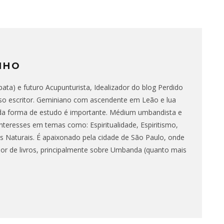
NHO
ata) e futuro Acupunturista, Idealizador do blog Perdido
o escritor. Geminiano com ascendente em Leão e lua
da forma de estudo é importante. Médium umbandista e
nteresses em temas como: Espiritualidade, Espiritismo,
 Naturais. É apaixonado pela cidade de São Paulo, onde
dor de livros, principalmente sobre Umbanda (quanto mais