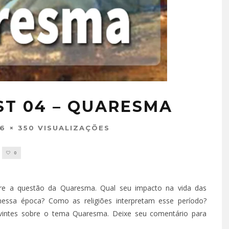
T 04 – QUARESMA
16
350 VISUALIZAÇÕES
0
re a questão da Quaresma. Qual seu impacto na vida das
essa época? Como as religiões interpretam esse período?
ntes sobre o tema Quaresma. Deixe seu comentário para