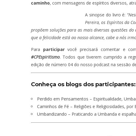
caminho
, com mensagens de espíritos diversos, atra
A sinopse do livro é:
“Nes
Pereira, os Espíritos da 
propõem soluções para as mais diversas questões do d
que a felicidade está ao nosso alcance, cabe a nós irm
Para
participar
você precisará comentar e com
#CPEspiritismo
. Todos que tiverem cumprido a regr
edição de número 04 do nosso podcast na sessão de
Conheça os blogs dos participantes:
Perdido em Pensamentos
– Espiritualidade, Umba
Caminhos de Fé
– Religiões e Religiosidades, por E
Umbandizando
– Praticando a Umbanda e espalha