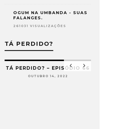
OGUM NA UMBANDA - SUAS
FALANGES.
261031 VISUALIZAÇÕES
TÁ PERDIDO?
RDIDO? – EPISÓDIO 66
OUTUBRO 14, 2022