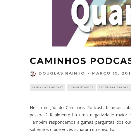
CAMINHOS PODCAS
MARÇO 19, 20
DOUGLAS RAINHO
CAMINHOS PODCAST
0 COMENTÁRIOS
350 VISUALIZAÇÕES
Nessa edição do Caminhos Podcast, falamos sob
pessoas? Realmente há uma negatividade maior n
Também respondemos algumas perguntas dos ouvi
sabermos o que vocês acharam do episódio.