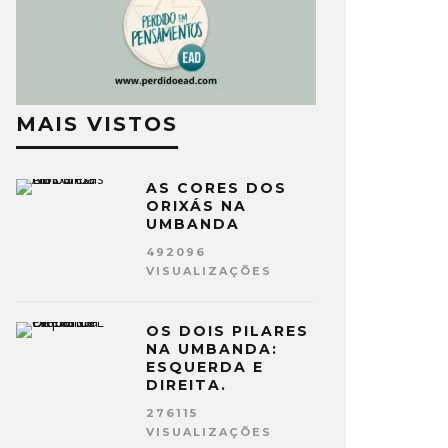
MAIS VISTOS
AS CORES DOS
ORIXÁS NA
UMBANDA
492096
VISUALIZAÇÕES
OS DOIS PILARES
NA UMBANDA:
ESQUERDA E
DIREITA.
276115
VISUALIZAÇÕES