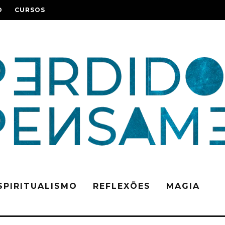
O
CURSOS
SPIRITUALISMO
REFLEXÕES
MAGIA