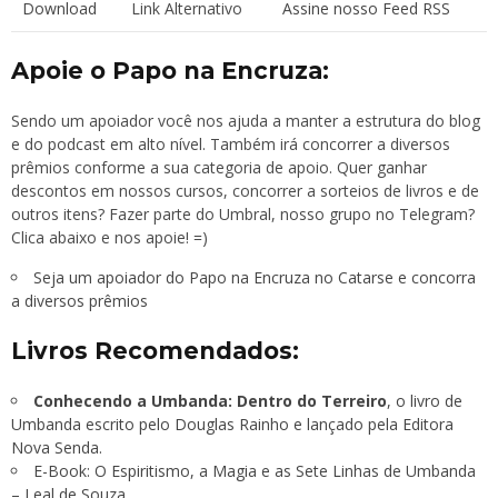
Download
Link Alternativo
Assine nosso Feed RSS
Apoie o Papo na Encruza:
Sendo um apoiador você nos ajuda a manter a estrutura do blog
e do podcast em alto nível. Também irá concorrer a diversos
prêmios conforme a sua categoria de apoio. Quer ganhar
descontos em nossos cursos, concorrer a sorteios de livros e de
outros itens? Fazer parte do Umbral, nosso grupo no Telegram?
Clica abaixo e nos apoie! =)
Seja um apoiador do Papo na Encruza no Catarse e concorra
a diversos prêmios
Livros Recomendados:
Conhecendo a Umbanda: Dentro do Terreiro
, o livro de
Umbanda escrito pelo Douglas Rainho e lançado pela Editora
Nova Senda.
E-Book: O Espiritismo, a Magia e as Sete Linhas de Umbanda
– Leal de Souza