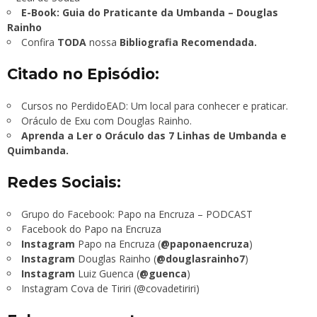
E-Book: Guia do Praticante da Umbanda – Douglas
Rainho
Confira
TODA
nossa
Bibliografia Recomendada.
Citado no Episódio:
Cursos no PerdidoEAD: Um local para conhecer e praticar.
Oráculo de Exu com Douglas Rainho.
Aprenda a Ler o Oráculo das 7 Linhas de Umbanda e
Quimbanda.
Redes Sociais:
Grupo do Facebook:
Papo na Encruza – PODCAST
Facebook do Papo na Encruza
Instagram
Papo na Encruza (
@paponaencruza
)
Instagram
Douglas Rainho (
@douglasrainho7
)
Instagram
Luiz Guenca (
@guenca
)
Instagram Cova de Tiriri (@covadetiriri)