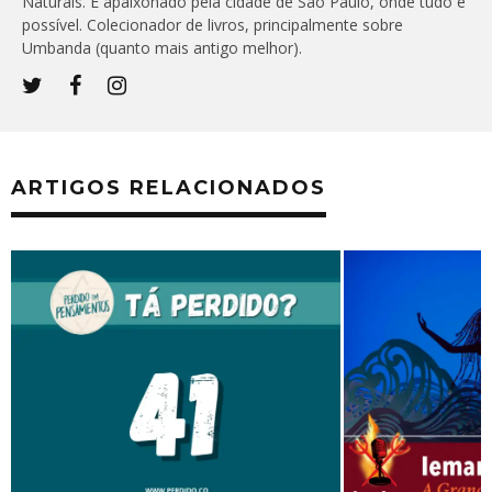
Naturais. É apaixonado pela cidade de São Paulo, onde tudo é
possível. Colecionador de livros, principalmente sobre
Umbanda (quanto mais antigo melhor).
ARTIGOS RELACIONADOS