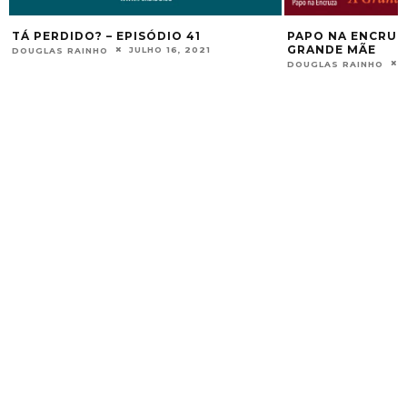
PAPO NA ENCRUZA 140 – IEMANJÁ, A
PAPO NA ENCRUZ
GRANDE MÃE
ASTRAL: OS HAB
FEVEREIRO 5, 2023
DOUGLAS RAINHO
DOUGLAS RAINHO