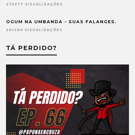
275977 VISUALIZAÇÕES
OGUM NA UMBANDA - SUAS FALANGES.
261260 VISUALIZAÇÕES
TÁ PERDIDO?