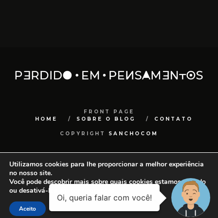
FRONT PAGE
HOME
SOBRE O BLOG
CONTATO
COPYRIGHT
SANCHOCOM
Utilizamos cookies para lhe proporcionar a melhor experiência
no nosso site.
Você pode descobrir mais sobre quais cookies estamos usando
ou desativá-los em
configurações
.
Aceito