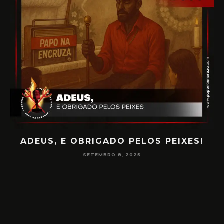
!
PAPO NA ENCRUZA 180 – CONSCIÊNCIA
NA MEDIUNIDADE
JUNHO 16, 2025