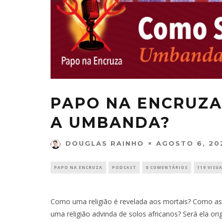
PAPO NA ENCRUZA
A UMBANDA?
AGOSTO 6, 20
DOUGLAS RAINHO
PAPO NA ENCRUZA
PODCAST
0 COMENTÁRIOS
119 VISU
Como uma religião é revelada aos mortais? Como a
uma religião advinda de solos africanos? Será ela ori