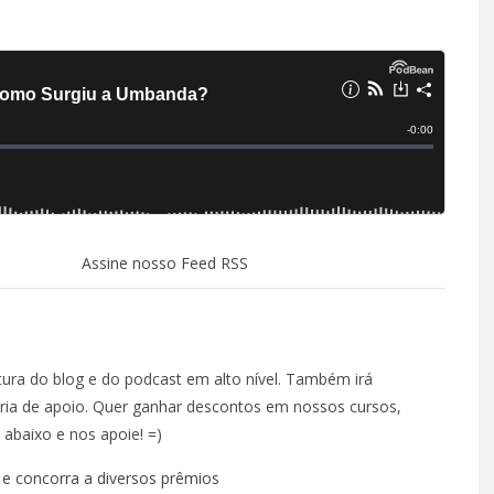
Assine nosso Feed RSS
TÁ PERDIDO? – EPISÓDIO 
OUTUBRO 14, 2022
ura do blog e do podcast em alto nível. Também irá
ria de apoio. Quer ganhar descontos em nossos cursos,
a abaixo e nos apoie! =)
e concorra a diversos prêmios