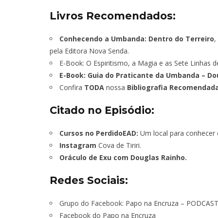
Livros Recomendados:
TÁ PERDIDO?
Conhecendo a Umbanda: Dentro do Terreiro
,
JUNHO
pela Editora Nova Senda.
E-Book: O Espiritismo, a Magia e as Sete Linhas
E-Book: Guia do Praticante da Umbanda – D
Confira
TODA
nossa
Bibliografia Recomendada
Citado no Episódio:
Cursos no PerdidoEAD:
Um local para conhecer e
Instagram
Cova de Tiriri.
Oráculo de Exu com Douglas Rainho.
Redes Sociais:
Grupo do Facebook:
Papo na Encruza – PODCAS
Facebook do Papo na Encruza