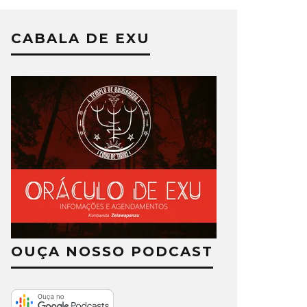
CABALA DE EXU
OUÇA NOSSO PODCAST