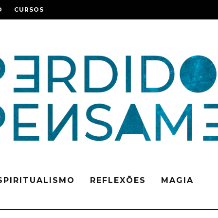
O
CURSOS
SPIRITUALISMO
REFLEXÕES
MAGIA