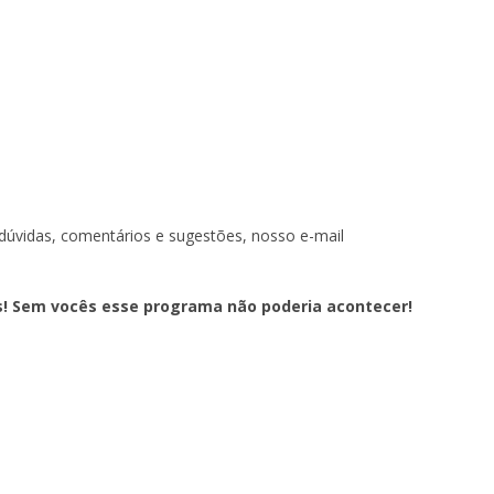
)
dúvidas, comentários e sugestões, nosso e-mail
s! Sem vocês esse programa não poderia acontecer!