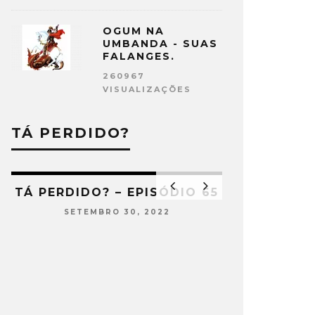
OGUM NA
UMBANDA - SUAS
FALANGES.
260967
VISUALIZAÇÕES
TÁ PERDIDO?
66
TÁ PERDIDO? – EPISÓDIO 65
SETEMBRO 30, 2022