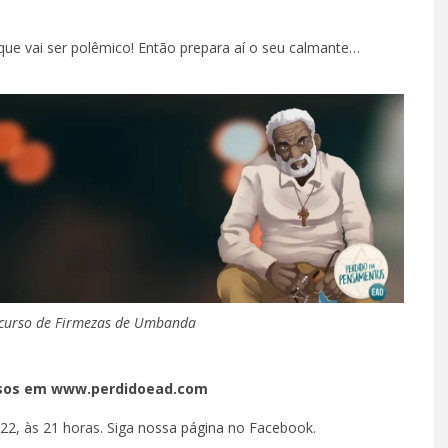
que vai ser polêmico! Então prepara aí o seu calmante…
 curso de Firmezas de Umbanda
sos em www.perdidoead.com
022, às 21 horas. Siga
nossa página
no Facebook.