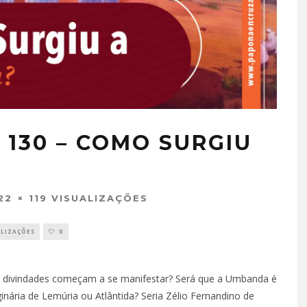
 130 – COMO SURGIU
22
119 VISUALIZAÇÕES
ALIZAÇÕES
0
s divindades começam a se manifestar? Será que a Umbanda é
ginária de Lemúria ou Atlântida? Seria Zélio Fernandino de