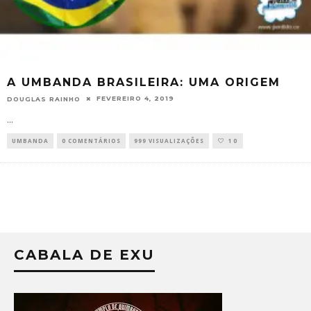
A UMBANDA BRASILEIRA: UMA ORIGEM
FEVEREIRO 4, 2019
DOUGLAS RAINHO
...
UMBANDA
0 COMENTÁRIOS
999 VISUALIZAÇÕES
10
CABALA DE EXU