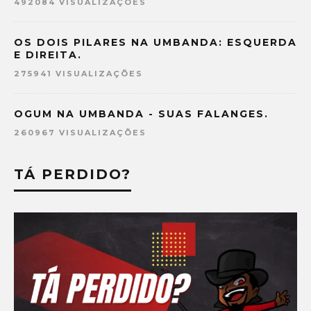
492084 VISUALIZAÇÕES
OS DOIS PILARES NA UMBANDA: ESQUERDA
E DIREITA.
275941 VISUALIZAÇÕES
OGUM NA UMBANDA - SUAS FALANGES.
260967 VISUALIZAÇÕES
TÁ PERDIDO?