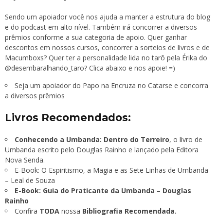
Sendo um apoiador você nos ajuda a manter a estrutura do blog
e do podcast em alto nível. Também irá concorrer a diversos
prêmios conforme a sua categoria de apoio. Quer ganhar
descontos em nossos cursos, concorrer a sorteios de livros e de
Macumboxs
? Quer ter a personalidade lida no tarô pela Érika do
@desembaralhando_taro
? Clica abaixo e nos apoie! =)
Seja um apoiador do Papo na Encruza no Catarse e concorra
a diversos prêmios
Livros Recomendados:
Conhecendo a Umbanda: Dentro do Terreiro
, o livro de
Umbanda escrito pelo Douglas Rainho e lançado pela Editora
Nova Senda.
E-Book: O Espiritismo, a Magia e as Sete Linhas de Umbanda
– Leal de Souza
E-Book: Guia do Praticante da Umbanda – Douglas
Rainho
Confira
TODA
nossa
Bibliografia Recomendada.