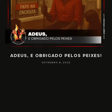
S, E OBRIGADO PELOS PEIXES!
PAPO NA 
SETEMBRO 8, 2025