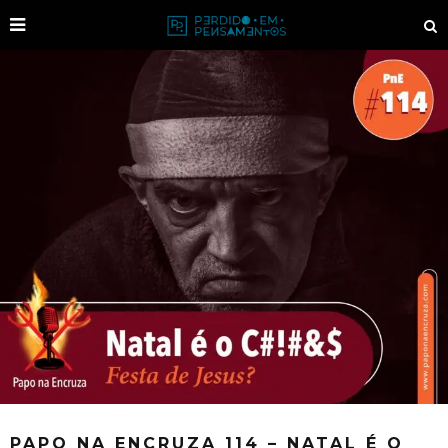
PAPO NA ENCRUZA 114 – NATAL É O