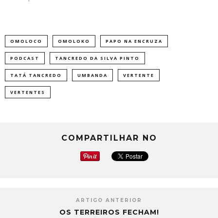
OMOLOCO
OMOLOKO
PAPO NA ENCRUZA
PODCAST
TANCREDO DA SILVA PINTO
TATÁ TANCREDO
UMBANDA
VERTENTE
VERTENTES
COMPARTILHAR NO
ARTIGO ANTERIOR
OS TERREIROS FECHAM!