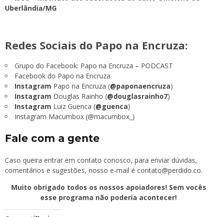
Uberlândia/MG
Redes Sociais do Papo na Encruza:
Grupo do Facebook:
Papo na Encruza – PODCAST
Facebook do Papo na Encruza
Instagram
Papo na Encruza (
@paponaencruza
)
Instagram
Douglas Rainho (
@douglasrainho7
)
Instagram
Luiz Guenca (
@guenca
)
Instagram Macumbox (@macumbox_)
Fale com a gente
Caso queira entrar em contato conosco, para enviar dúvidas,
comentários e sugestões, nosso e-mail é
contato@perdido.co
.
Muito obrigado todos os nossos apoiadores! Sem vocês
esse programa não poderia acontecer!