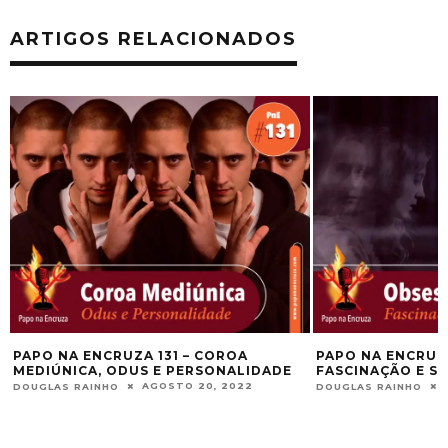
ARTIGOS RELACIONADOS
PAPO NA ENCRUZ
DOUGLAS RAINHO
PAPO NA ENCRUZA 160 – OBSESSÃO,
FASCINAÇÃO E SUBJUGAÇÃO
JANEIRO 20, 2024
DOUGLAS RAINHO