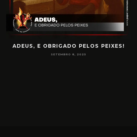
!
PAPO NA ENCRUZA 180 – CONSCIÊNCIA
NA MEDIUNIDADE
JUNHO 16, 2025