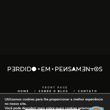
JUNHO 16, 2025
FRONT PAGE
HOME
SOBRE O BLOG
CONTATO
COPYRIGHT
SANCHOCOM
Utilizamos cookies para lhe proporcionar a melhor experiência
no nosso site.
Você pode descobrir mais sobre quais cookies estamos usando