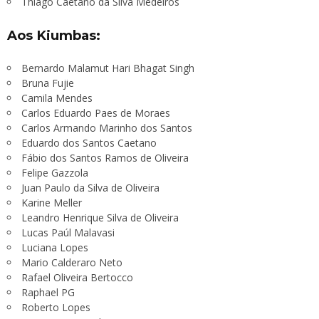
Thiago Caetano da Silva Medeiros
Aos Kiumbas:
Bernardo Malamut Hari Bhagat Singh
Bruna Fujie
Camila Mendes
Carlos Eduardo Paes de Moraes
Carlos Armando Marinho dos Santos
Eduardo dos Santos Caetano
Fábio dos Santos Ramos de Oliveira
Felipe Gazzola
Juan Paulo da Silva de Oliveira
Karine Meller
Leandro Henrique Silva de Oliveira
Lucas Paúl Malavasi
Luciana Lopes
Mario Calderaro Neto
Rafael Oliveira Bertocco
Raphael PG
Roberto Lopes