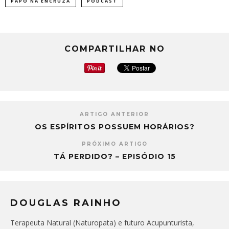
PAPO NA ENCRUZA
PODCAST
COMPARTILHAR NO
ARTIGO ANTERIOR
OS ESPÍRITOS POSSUEM HORÁRIOS?
PRÓXIMO ARTIGO
TÁ PERDIDO? – EPISÓDIO 15
DOUGLAS RAINHO
Terapeuta Natural (Naturopata) e futuro Acupunturista,