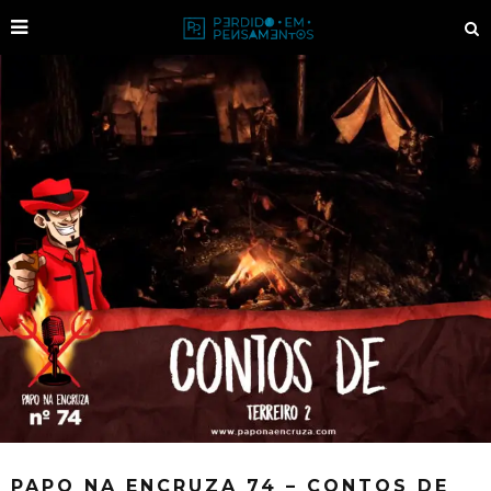
PAPO NA ENCRUZA 74 – CONTOS DE