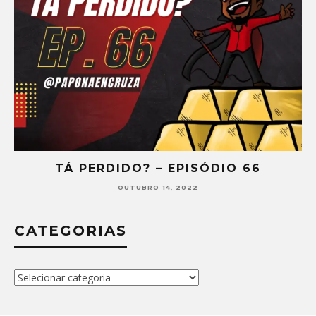
TÁ PERDIDO? – EPISÓDIO 65
SETEMBRO 30, 2022
CATEGORIAS
Categorias