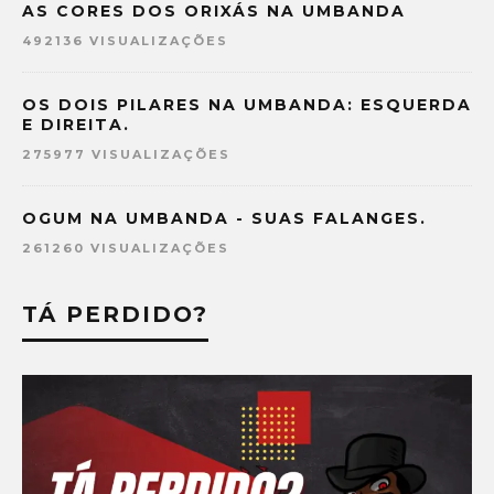
AS CORES DOS ORIXÁS NA UMBANDA
492136 VISUALIZAÇÕES
OS DOIS PILARES NA UMBANDA: ESQUERDA
E DIREITA.
275977 VISUALIZAÇÕES
OGUM NA UMBANDA - SUAS FALANGES.
261260 VISUALIZAÇÕES
TÁ PERDIDO?