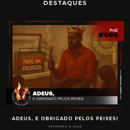
DESTAQUES
!
PAPO NA ENCRUZA 180 – CONSCIÊNCIA
NA MEDIUNIDADE