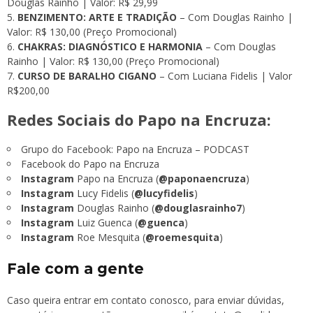
Douglas Rainho | Valor: R$ 29,99
BENZIMENTO: ARTE E TRADIÇÃO
– Com Douglas Rainho |
Valor: R$ 130,00 (Preço Promocional)
CHAKRAS: DIAGNÓSTICO E HARMONIA
– Com Douglas
Rainho | Valor: R$ 130,00 (Preço Promocional)
CURSO DE BARALHO CIGANO
– Com Luciana Fidelis | Valor
R$200,00
Redes Sociais do Papo na Encruza:
Grupo do Facebook:
Papo na Encruza – PODCAST
Facebook do Papo na Encruza
Instagram
Papo na Encruza (
@paponaencruza
)
Instagram
Lucy Fidelis (
@lucyfidelis
)
Instagram
Douglas Rainho (
@douglasrainho7
)
Instagram
Luiz Guenca (
@guenca
)
Instagram
Roe Mesquita (
@roemesquita
)
Fale com a gente
Caso queira entrar em contato conosco, para enviar dúvidas,