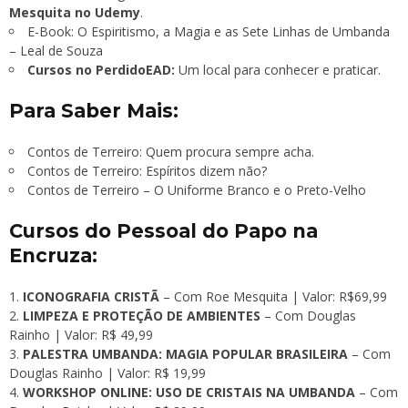
Mesquita no Udemy
.
E-Book: O Espiritismo, a Magia e as Sete Linhas de Umbanda
– Leal de Souza
Cursos no PerdidoEAD:
Um local para conhecer e praticar.
Para Saber Mais:
Contos de Terreiro: Quem procura sempre acha.
Contos de Terreiro: Espíritos dizem não?
Contos de Terreiro – O Uniforme Branco e o Preto-Velho
Cursos do Pessoal do Papo na
Encruza:
ICONOGRAFIA CRISTÃ
– Com Roe Mesquita | Valor: R$69,99
LIMPEZA E PROTEÇÃO DE AMBIENTES
– Com Douglas
Rainho | Valor: R$ 49,99
PALESTRA UMBANDA: MAGIA POPULAR BRASILEIRA
– Com
Douglas Rainho | Valor: R$ 19,99
WORKSHOP ONLINE: USO DE CRISTAIS NA UMBANDA
– Com