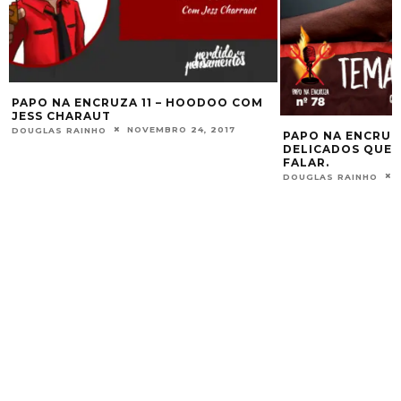
PAPO NA ENCRUZA 78 – TEMAS
PAPO NA ENCRUZ
DELICADOS QUE NINGUÉM QUER
SENHOR DA GUE
FALAR.
DOUGLAS RAINHO
AGOSTO 1, 2020
DOUGLAS RAINHO