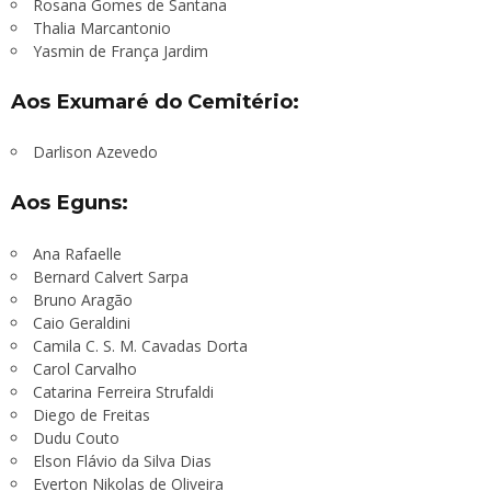
Rosana Gomes de Santana
Thalia Marcantonio
Yasmin de França Jardim
Aos Exumaré do Cemitério:
Darlison Azevedo
Aos Eguns:
Ana Rafaelle
Bernard Calvert Sarpa
Bruno Aragão
Caio Geraldini
Camila C. S. M. Cavadas Dorta
Carol Carvalho
Catarina Ferreira Strufaldi
Diego de Freitas
Dudu Couto
Elson Flávio da Silva Dias
Everton Nikolas de Oliveira