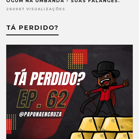
OGUM NA UMBANDA - SUAS FALANGES.
260967 VISUALIZAÇÕES
TÁ PERDIDO?