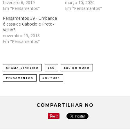
fevereiro 6, 2019
março 10, 2020
Em "Pensamentos"
Em "Pensamentos"
Pensamentos 39 - Umbanda
é casa de Caboclo e Preto-
Velho?
novembro 15, 2018
Em "Pensamentos"
CHAMA-DINHEIRO
EXU
EXU DO OURO
PENSAMENTOS
YOUTUBE
COMPARTILHAR NO