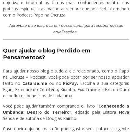
objetiva e informal os temas mais contundentes dentro das
práticas espiritualistas. Vai ao ar sempre que possível, alternando
com o Podcast Papo na Encruza.
Aproveite e se
inscreva
em nosso canal para receber nossas
atualizações.
Quer ajudar o blog Perdido em
Pensamentos?
Para ajudar nosso blog e tudo a ele relacionado, como o Papo
na Encruza – Podcast, você pode optar por ser nosso apoiador
tanto no
Catarse.me
ou no
PicPay
.
Escolha a sua categoria:
Egun, Exumaré do Cemitério, Kiumba, Exu Trainee e Exu do Ouro
e confira os benefícios de cada uma.
Você pode ajudar também comprando o livro
“
Conhecendo a
Umbanda: Dentro do Terreiro
“
, editado pela Editora Nova
Senda e de autoria de Douglas Rainho.
Caso queira ajudar, mas não pode gastar seus patacos, a gente