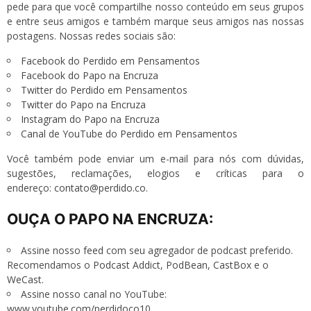
pede para que você compartilhe nosso conteúdo em seus grupos
e entre seus amigos e também marque seus amigos nas nossas
postagens. Nossas redes sociais são:
Facebook do Perdido em Pensamentos
Facebook do Papo na Encruza
Twitter do Perdido em Pensamentos
Twitter do Papo na Encruza
Instagram do Papo na Encruza
Canal de YouTube do Perdido em Pensamentos
Você também pode enviar um e-mail para nós com dúvidas,
sugestões, reclamações, elogios e críticas para o
endereço:
contato@perdido.co
.
OUÇA O PAPO NA ENCRUZA:
Assine nosso
feed
com seu agregador de podcast preferido.
Recomendamos o
Podcast Addict
,
PodBean
,
CastBox
e o
WeCast
.
Assine nosso canal no YouTube:
www.youtube.com/perdidoco10