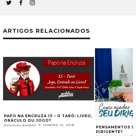
ARTIGOS RELACIONADOS
,
PAPO NA ENCRUZA 13 – O TARÔ: LIVRO,
A
ORÁCULO OU JOGO?
JANEIRO 12, 2018
DOUGLAS RAINHO
PENSAMENTOS 92
DIRIGENTE?