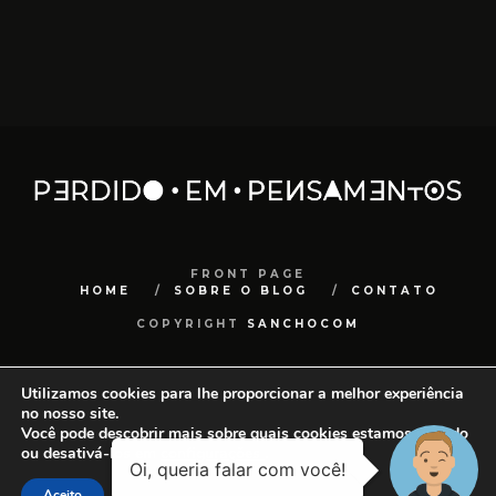
FRONT PAGE
HOME
SOBRE O BLOG
CONTATO
COPYRIGHT
SANCHOCOM
Utilizamos cookies para lhe proporcionar a melhor experiência
no nosso site.
Você pode descobrir mais sobre quais cookies estamos usando
ou desativá-los em
configurações
.
Aceito