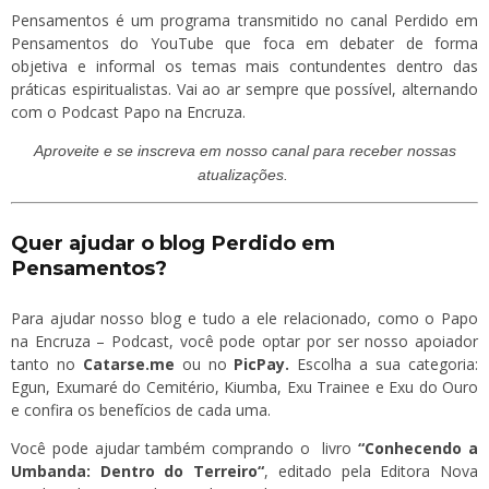
Pensamentos é um programa transmitido no canal Perdido em
Pensamentos do YouTube que foca em debater de forma
objetiva e informal os temas mais contundentes dentro das
práticas espiritualistas. Vai ao ar sempre que possível, alternando
com o Podcast Papo na Encruza.
Aproveite e se
inscreva
em nosso canal para receber nossas
atualizações.
Quer ajudar o blog Perdido em
Pensamentos?
Para ajudar nosso blog e tudo a ele relacionado, como o Papo
na Encruza – Podcast, você pode optar por ser nosso apoiador
tanto no
Catarse.me
ou no
PicPay
.
Escolha a sua categoria:
Egun, Exumaré do Cemitério, Kiumba, Exu Trainee e Exu do Ouro
e confira os benefícios de cada uma.
Você pode ajudar também comprando o livro
“
Conhecendo a
Umbanda: Dentro do Terreiro
“
, editado pela Editora Nova