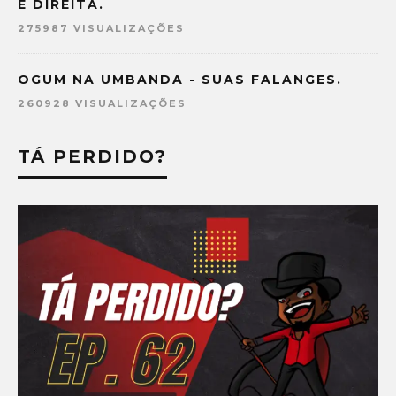
E DIREITA.
275987 VISUALIZAÇÕES
OGUM NA UMBANDA - SUAS FALANGES.
260928 VISUALIZAÇÕES
TÁ PERDIDO?