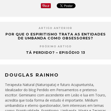
ARTIGO ANTERIOR
POR QUE O ESPIRITISMO TRATA AS ENTIDADES
DE UMBANDA COMO OBSESSORES?
PRÓXIMO ARTIGO
TÁ PERDIDO? – EPISÓDIO 13
DOUGLAS RAINHO
Terapeuta Natural (Naturopata) e futuro Acupunturista,
Idealizador do blog Perdido em Pensamentos e pretenso
escritor. Geminiano com ascendente em Leão e lua em Touro,
acredita que toda forma de estudo é importante. Médium
umbandista e eterno questionador, tem interesses em temas
como: Espiritualidade, Espiritismo, Umbanda, Magia e Terapias