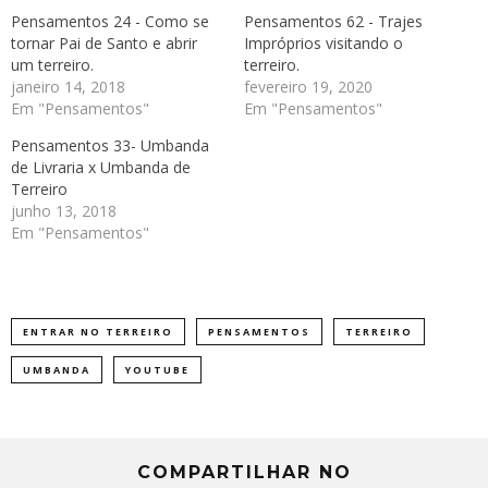
Pensamentos 24 - Como se
Pensamentos 62 - Trajes
tornar Pai de Santo e abrir
Impróprios visitando o
um terreiro.
terreiro.
janeiro 14, 2018
fevereiro 19, 2020
Em "Pensamentos"
Em "Pensamentos"
Pensamentos 33- Umbanda
de Livraria x Umbanda de
Terreiro
junho 13, 2018
Em "Pensamentos"
ENTRAR NO TERREIRO
PENSAMENTOS
TERREIRO
UMBANDA
YOUTUBE
COMPARTILHAR NO