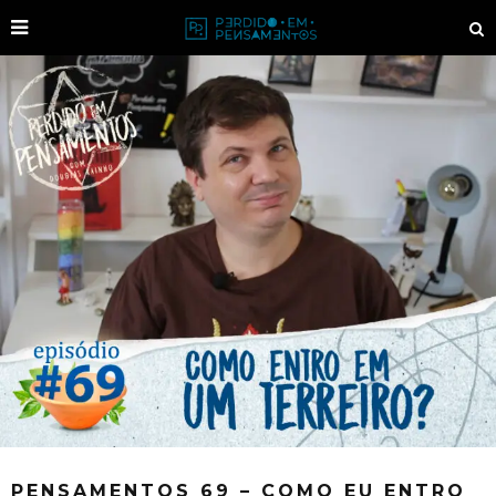
PENSAMENTOS 69 – COMO EU ENTRO