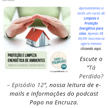
Apresentamos a
vocês um curso de
Limpeza e
Proteção
Energética para
casa
. Apenas R$
49,99! Inscreva-se
agora mesmo
clicando aqui.
Escute o
“
Tá
Perdido?
– Episódio 12
“, nossa leitura de e-
mails e informações do podcast
Papo na Encruza.