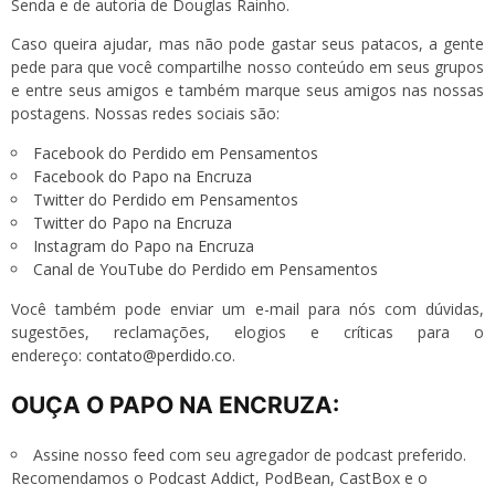
Senda e de autoria de Douglas Rainho.
Caso queira ajudar, mas não pode gastar seus patacos, a gente
pede para que você compartilhe nosso conteúdo em seus grupos
e entre seus amigos e também marque seus amigos nas nossas
postagens. Nossas redes sociais são:
Facebook do Perdido em Pensamentos
Facebook do Papo na Encruza
Twitter do Perdido em Pensamentos
Twitter do Papo na Encruza
Instagram do Papo na Encruza
Canal de YouTube do Perdido em Pensamentos
Você também pode enviar um e-mail para nós com dúvidas,
sugestões, reclamações, elogios e críticas para o
endereço:
contato@perdido.co
.
OUÇA O PAPO NA ENCRUZA:
Assine nosso
feed
com seu agregador de podcast preferido.
Recomendamos o
Podcast Addict
,
PodBean
,
CastBox
e o