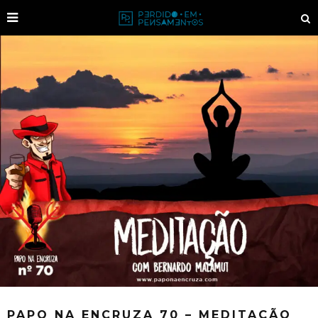
PAPO NA ENCRUZA 70 – MEDITAÇÃO