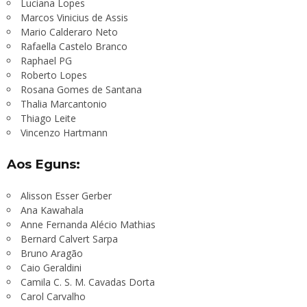
Luciana Lopes
Marcos Vinicius de Assis
Mario Calderaro Neto
Rafaella Castelo Branco
Raphael PG
Roberto Lopes
Rosana Gomes de Santana
Thalia Marcantonio
Thiago Leite
Vincenzo Hartmann
Aos Eguns:
Alisson Esser Gerber
Ana Kawahala
Anne Fernanda Alécio Mathias
Bernard Calvert Sarpa
Bruno Aragão
Caio Geraldini
Camila C. S. M. Cavadas Dorta
Carol Carvalho