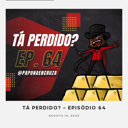
TÁ PERDIDO? – EPISÓDIO 64
AGOSTO 10, 2022