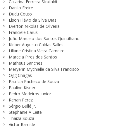
Catarina Ferreira Strufaldi
Danilo Freire
Dudu Couto
Elson Flávio da Silva Dias
Everton Nikolas de Oliveira
Franciele Carus
João Marcelo dos Santos Quintilhano
Kleber Augusto Caldas Salles
Liliane Cristina Vieira Carneiro
Marcela Pires dos Santos
Matheus Sanches
Meryenn Mychielle da Silva Francisco
Ogg Chagas
Patrícia Pacheco de Souza
Pauline Kisner
Pedro Medeiros Junior
Renan Perez
Sérgio Bullé Jr.
Stephanie A Leite
Thaiza Souza
Victor Ramide