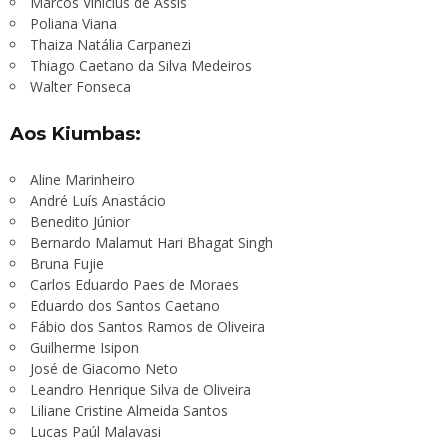
Marcos Vinícius de Assis
Poliana Viana
Thaiza Natália Carpanezi
Thiago Caetano da Silva Medeiros
Walter Fonseca
Aos Kiumbas:
Aline Marinheiro
André Luís Anastácio
Benedito Júnior
Bernardo Malamut Hari Bhagat Singh
Bruna Fujie
Carlos Eduardo Paes de Moraes
Eduardo dos Santos Caetano
Fábio dos Santos Ramos de Oliveira
Guilherme Isipon
José de Giacomo Neto
Leandro Henrique Silva de Oliveira
Liliane Cristine Almeida Santos
Lucas Paúl Malavasi