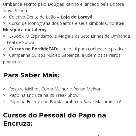
Umbanda escrito pelo Douglas Rainho e lançado pela Editora
Nova Senda.
Coletivo Dente de Leão –
Loja do Laroyê.
Curso de Iconografia dos Santos e seus símbolos, do
Roe
Mesquita no Udemy
.
E-Book: O Espiritismo, a Magia e as Sete Linhas de Umbanda
– Leal de Souza
Cursos no PerdidoEAD:
Um local para conhecer e praticar.
Campanha Cursos Núcleo Sapienza, ajudem os terreiros
pequenos.
Para Saber Mais:
Respire Melhor, Coma Melhor e Pense Melhor.
Papo na Encruza na 89 Freak Show!
Papo na Encruza no Barblácumba do Salve Macumbeiro!
Cursos do Pessoal do Papo na
Encruza: