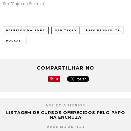
Em "Papo na Encruza"
BERNARDO MALAMUT
MEDITAÇÃO
PAPO NA ENCRUZA
PODCAST
COMPARTILHAR NO
ARTIGO ANTERIOR
LISTAGEM DE CURSOS OFERECIDOS PELO PAPO
NA ENCRUZA
PRÓXIMO ARTIGO