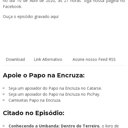
no dia 10 de Abril de 2020, às 21 horas. Siga
nossa página
no
Facebook.
Ouça o episódio gravado aqui:
Download
Link Alternativo
Assine nosso Feed RSS
Apoie o Papo na Encruza:
Seja um apoiador do Papo na Encruza no Catarse.
Seja um apoiador do Papo na Encruza no PicPay.
Camisetas Papo na Encruza.
Citado no Episódio:
Conhecendo a Umbanda: Dentro do Terreiro
, o livro de