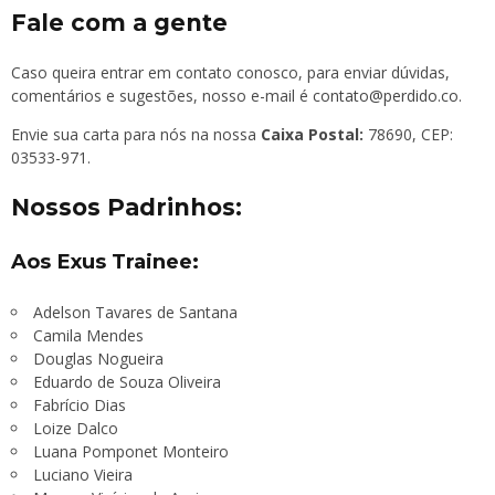
Fale com a gente
Caso queira entrar em contato conosco, para enviar dúvidas,
comentários e sugestões, nosso e-mail é
contato@perdido.co
.
Envie sua carta para nós na nossa
Caixa Postal:
78690, CEP:
03533-971.
Nossos Padrinhos:
Aos Exus Trainee:
Adelson Tavares de Santana
Camila Mendes
Douglas Nogueira
Eduardo de Souza Oliveira
Fabrício Dias
Loize Dalco
Luana Pomponet Monteiro
Luciano Vieira