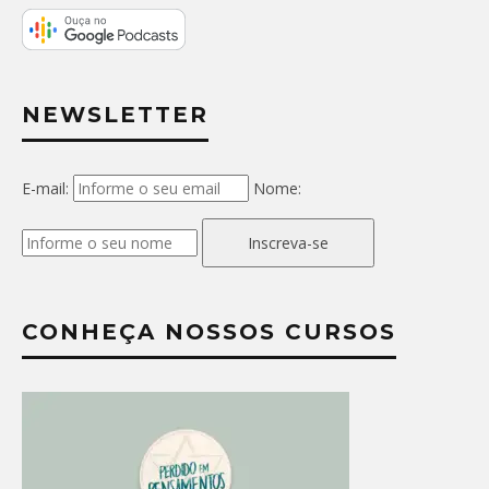
NEWSLETTER
E-mail:
Nome:
Inscreva-se
CONHEÇA NOSSOS CURSOS