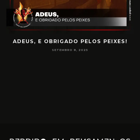
PAPO NA ENCRUZA 180 – CONSCIÊNCIA
NA MEDIUNIDADE
JUNHO 16, 2025