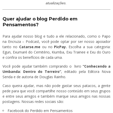
atualizações.
Quer ajudar o blog Perdido em
Pensamentos?
Para ajudar nosso blog e tudo a ele relacionado, como o Papo
na Encruza – Podcast, você pode optar por ser nosso apoiador
tanto no
Catarse.me
ou no
PicPay
.
Escolha a sua categoria:
Egun, Exumaré do Cemitério, Kiumba, Exu Trainee e Exu do Ouro
e confira os benefícios de cada uma.
Você pode ajudar também comprando o livro
“
Conhecendo a
Umbanda: Dentro do Terreiro
“
, editado pela Editora Nova
Senda e de autoria de Douglas Rainho.
Caso queira ajudar, mas não pode gastar seus patacos, a gente
pede para que você compartilhe nosso conteúdo em seus grupos
e entre seus amigos e também marque seus amigos nas nossas
postagens. Nossas redes sociais são:
Facebook do Perdido em Pensamentos