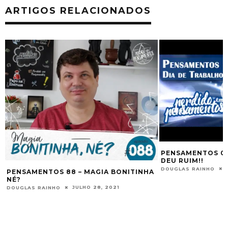
ARTIGOS RELACIONADOS
PENSAMENTOS 05 – DIA DE TRABALHO?
PENSAMENTOS 0
DEU RUIM!!
DE ESPÍRITOS EM
JULHO 29, 2016
DOUGLAS RAINHO
DOUGLAS RAINHO