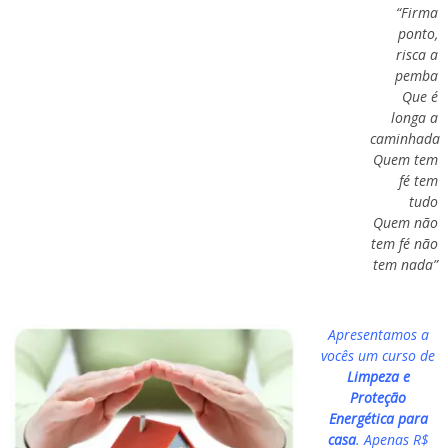
“Firma
ponto,
risca a
pemba
Que é
longa a
caminhada
Quem tem
fé tem
tudo
Quem não
tem fé não
tem nada”
Apresentamos a
vocês um curso de
Limpeza e
Proteção
Energética para
casa
. Apenas R$