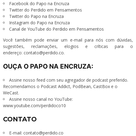
Facebook do Papo na Encruza
Twitter do Perdido em Pensamentos
Twitter do Papo na Encruza
Instagram do Papo na Encruza
Canal de YouTube do Perdido em Pensamentos
Você também pode enviar um e-mail para nós com dúvidas,
sugestões, reclamações, elogios e críticas para o
endereço:
contato@perdido.co
.
OUÇA O PAPO NA ENCRUZA:
Assine nosso
feed
com seu agregador de podcast preferido.
Recomendamos o
Podcast Addict
,
PodBean
,
CastBox
e o
WeCast
.
Assine nosso canal no YouTube:
www.youtube.com/perdidoco10
CONTATO
E-mail:
contato@perdido.co