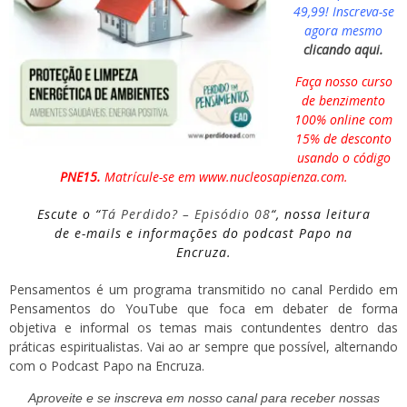
49,99! Inscreva-se
agora mesmo
clicando aqui.
Faça nosso curso
de benzimento
100% online com
15% de desconto
usando o código
PNE15.
Matrícule-se em
www.nucleosapienza.com
.
Escute o “
Tá Perdido? – Episódio 08
“, nossa leitura
de e-mails e informações do podcast Papo na
Encruza.
Pensamentos é um programa transmitido no canal Perdido em
Pensamentos do YouTube que foca em debater de forma
objetiva e informal os temas mais contundentes dentro das
práticas espiritualistas. Vai ao ar sempre que possível, alternando
com o Podcast Papo na Encruza.
Aproveite e se
inscreva
em nosso canal para receber nossas