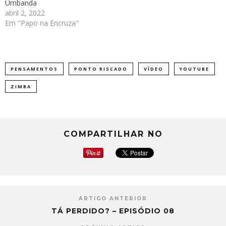
Umbanda
abril 2, 2022
Em "Papo na Encruza"
PENSAMENTOS
PONTO RISCADO
VÍDEO
YOUTUBE
ZIMBA
COMPARTILHAR NO
ARTIGO ANTERIOR
TÁ PERDIDO? – EPISÓDIO 08