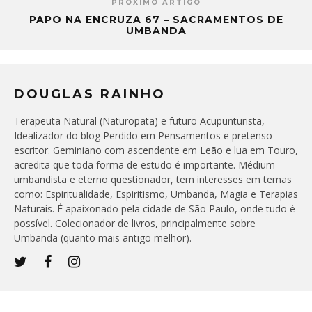
PRÓXIMO ARTIGO
PAPO NA ENCRUZA 67 – SACRAMENTOS DE
UMBANDA
DOUGLAS RAINHO
Terapeuta Natural (Naturopata) e futuro Acupunturista,
Idealizador do blog Perdido em Pensamentos e pretenso
escritor. Geminiano com ascendente em Leão e lua em Touro,
acredita que toda forma de estudo é importante. Médium
umbandista e eterno questionador, tem interesses em temas
como: Espiritualidade, Espiritismo, Umbanda, Magia e Terapias
Naturais. É apaixonado pela cidade de São Paulo, onde tudo é
possível. Colecionador de livros, principalmente sobre
Umbanda (quanto mais antigo melhor).