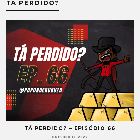
TÁ PERDIDO?
TÁ PERDIDO? – EPISÓDIO 65
SETEMBRO 30, 2022