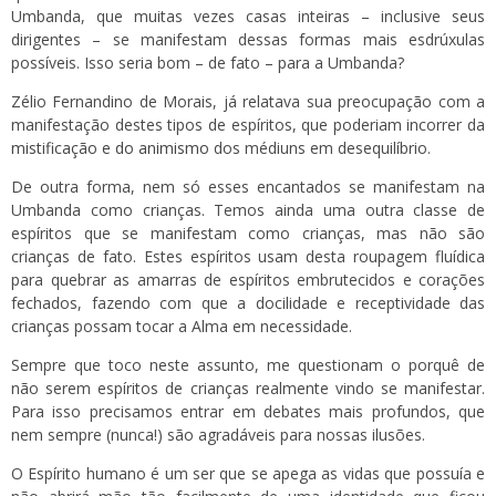
Umbanda, que muitas vezes casas inteiras – inclusive seus
dirigentes – se manifestam dessas formas mais esdrúxulas
possíveis. Isso seria bom – de fato – para a Umbanda?
Zélio Fernandino de Morais, já relatava sua preocupação com a
manifestação destes tipos de espíritos, que poderiam incorrer da
mistificação e do animismo
dos médiuns em desequilíbrio.
De outra forma, nem só esses encantados se manifestam na
Umbanda como crianças. Temos ainda uma outra classe de
espíritos que se manifestam como crianças, mas não são
crianças de fato. Estes espíritos usam desta roupagem fluídica
para quebrar as amarras de espíritos embrutecidos e corações
fechados, fazendo com que a docilidade e receptividade das
crianças possam tocar a Alma em necessidade.
Sempre que toco neste assunto, me questionam o porquê de
não serem espíritos de crianças realmente vindo se manifestar.
Para isso precisamos entrar em debates mais profundos, que
nem sempre (nunca!) são agradáveis para nossas ilusões.
O Espírito humano é um ser que se apega as vidas que possuía e