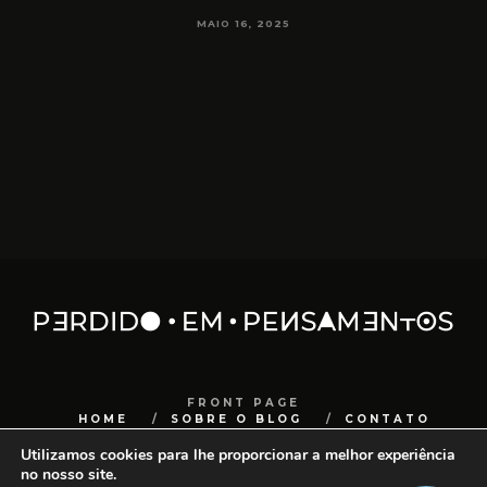
MAIO 16, 2025
FRONT PAGE
HOME
SOBRE O BLOG
CONTATO
Utilizamos cookies para lhe proporcionar a melhor experiência
COPYRIGHT
SANCHOCOM
no nosso site.