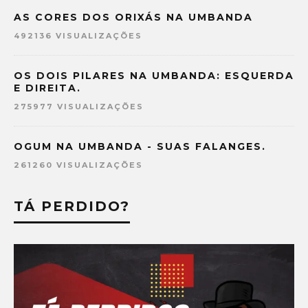
AS CORES DOS ORIXÁS NA UMBANDA
492136 VISUALIZAÇÕES
OS DOIS PILARES NA UMBANDA: ESQUERDA
E DIREITA.
275977 VISUALIZAÇÕES
OGUM NA UMBANDA - SUAS FALANGES.
261260 VISUALIZAÇÕES
TÁ PERDIDO?