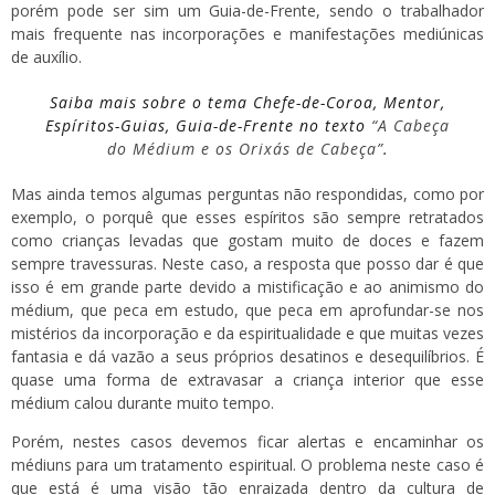
porém pode ser sim um Guia-de-Frente, sendo o trabalhador
mais frequente nas incorporações e manifestações mediúnicas
de auxílio.
Saiba mais sobre o tema Chefe-de-Coroa, Mentor,
Espíritos-Guias, Guia-de-Frente no texto
“A Cabeça
do Médium e os Orixás de Cabeça”
.
Mas ainda temos algumas perguntas não respondidas, como por
exemplo, o porquê que esses espíritos são sempre retratados
como crianças levadas que gostam muito de doces e fazem
sempre travessuras. Neste caso, a resposta que posso dar é que
isso é em grande parte devido a mistificação e ao animismo do
médium, que peca em estudo, que peca em aprofundar-se nos
mistérios da incorporação e da espiritualidade e que muitas vezes
fantasia e dá vazão a seus próprios desatinos e desequilíbrios. É
quase uma forma de extravasar a criança interior que esse
médium calou durante muito tempo.
Porém, nestes casos devemos ficar alertas e encaminhar os
médiuns para um tratamento espiritual. O problema neste caso é
que está é uma visão tão enraizada dentro da cultura de