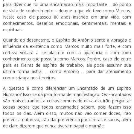
para dizer que foi uma encarnação mais importante – do ponto
de vista de conhecimento – do que a que ele teve como Marcos.
Neste caso ele passou 80 anos inserido em uma vida, com
conhecimentos, desafios emocionais, sentimentais, mentais e
espirituais.
Quando do desencarne, o Espírito de Antônio sente a vibração e
influência da existência como Marcos muito mais forte, e com
certeza voltará a se plasmar com a aparência e com todo
conhecimento que possuía como Marcos. Porém, caso ele entre
para as fileiras de espírito de trabalho, ele pode assumir sua
última forma astral – como Antônio – para dar atendimento
como criança nos terreiros.
A questão é como diferenciar um Encantado de um Espírito
Humano? Isso se dá pela forma de manifestação. Os Encantados
são mais estranhos a coisas comuns do dia-a-dia, irão perguntar
coisas bobas que todos encarnados sabem, pois fazem isso
todos os dias. Além disso, muitos não vão comer doces, irão
preferir a natureza, irão dar preferência para frutas e sucos, além
de claro dizerem que nunca tiveram papai e mamãe.