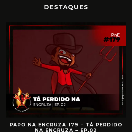
DESTAQUES
IA
PAPO NA ENCRUZA 179 – TÁ PERDIDO
NA ENCRUZA – EP.02
F