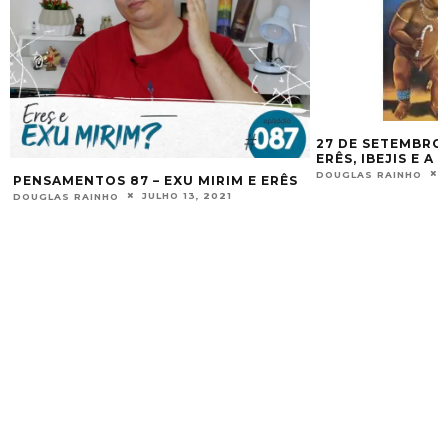
27 DE SETEMBRO
ERÊS, IBEJIS E A
DOUGLAS RAINHO
PENSAMENTOS 87 – EXU MIRIM E ERÊS
JULHO 13, 2021
DOUGLAS RAINHO