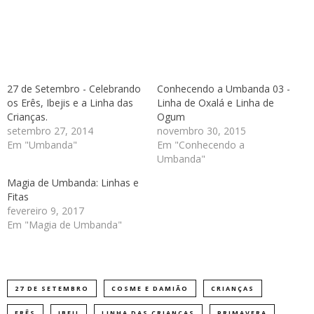
27 de Setembro - Celebrando
Conhecendo a Umbanda 03 -
os Erês, Ibejis e a Linha das
Linha de Oxalá e Linha de
Crianças.
Ogum
setembro 27, 2014
novembro 30, 2015
Em "Umbanda"
Em "Conhecendo a
Umbanda"
Magia de Umbanda: Linhas e
Fitas
fevereiro 9, 2017
Em "Magia de Umbanda"
27 DE SETEMBRO
COSME E DAMIÃO
CRIANÇAS
ERÊS
IBEJI
LINHA DAS CRIANÇAS
PRIMAVERA