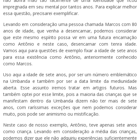
não abrirá mão tão facilmente de uma identidade que ficou
impregnada em seu mental por tantos anos. Para explicar melhor
essa questão, precisarei exemplificar.
Levando em consideração uma pessoa chamada Marcos com 80
anos de idade, que venha a desencarnar, podemos considerar
que este mesmo espírito possa vir em uma futura encarnação
como Antônio e neste caso, desencarnar com tenra idade.
Vamos aqui para questões de exemplo fixar a idade de sete anos
para essa existência como Antônio, anteriormente conhecido
como Marcos.
Uso aqui a idade de sete anos, por ser um número emblemático
na Umbanda e também por ser a data limite da mediunidade
aberta. Esse assunto iremos tratar em artigos futuros. Mas
também optei por esse limite, pois a maioria das crianças que se
manifestam dentro da Umbanda dizem não ter mais de sete
anos, com raríssimas exceções que nem podemos considerar
muito, pois pode ser animismo ou mistificação.
Neste caso de nosso exemplo, Antônio, teve apenas sete anos
como criança. Levando em consideração a média das crianças,
podemos dizer que ele não adquiriu experiências suficientemente