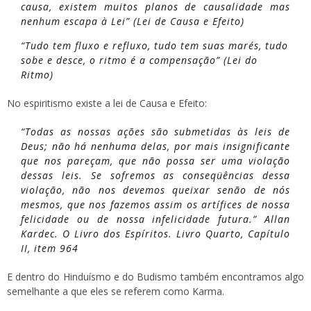
causa, existem muitos planos de causalidade mas
nenhum escapa à Lei”
(Lei de Causa e Efeito)
“Tudo tem fluxo e refluxo, tudo tem suas marés, tudo
sobe e desce, o ritmo é a compensação”
(Lei do
Ritmo)
No espiritismo existe a lei de Causa e Efeito:
“Todas as nossas ações são submetidas às leis de
Deus; não há nenhuma delas, por mais insignificante
que nos pareçam, que não possa ser uma violação
dessas leis. Se sofremos as conseqüências dessa
violação, não nos devemos queixar senão de nós
mesmos, que nos fazemos assim os artífices de nossa
felicidade ou de nossa infelicidade futura.”
Allan
Kardec.
O Livro dos Espíritos
. Livro Quarto, Capítulo
II, item 964
E dentro do Hinduísmo e do Budismo também encontramos algo
semelhante a que eles se referem como Karma.