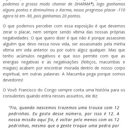
podemos a grosso modo chamar de DHARMA
*
), logo ganhamos
alguns pontos e diminuímos o Karma, nosso pregresso placar -110
agora tá em -90, pois ganhamos 20 pontos.
O que podemos perceber com essa exposição é que devemos
zerar o placar, nem sempre sendo vítima das nossas próprias
negatividades. O que quero dizer é que não é porque assassinei
alguém que devo nessa nova vida, ser assassinado pela minha
vítima em vida anterior ou por outro algoz qualquer. Mas que
tenho acúmulos negativos e que isso permite com que as
energias negativas e as negativações (feitiços, macumbas e
magias) acabem por encontrar morada dentro de nosso corpo
espiritual, em outras palavras: A Macumba pega porque somos
devedores!
O Vovô Francisco do Congo sempre conta uma história para os
consulentes quando entra nesses assuntos, ele diz:
“Fio, quando nascemos trazemos uma trouxa com 12
pedrinhas. Eu gosto desse número, por isso é 12. A
nossa missão aqui fio, é voltar pelo menos com as 12
pedrinhas, mesmo que a gente troque uma pedra por