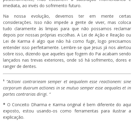
imediata, ao invés do sofrimento futuro.
Na nossa evolução, devemos ter em mente certas
considerações. Isso não impede a gente de viver, mas coloca
tudo claramente às limpas para que não possamos reclamar
depois por nossas próprias escolhas. A Lei de Ação e Reação ou
Lei de Karma é algo que não há como fugir, logo precisamos
entender isso perfeitamente. Lembre-se que Jesus já nos alertou
sobre isso, dizendo que aqueles que fogem do Pai acabam sendo
lançados nas trevas exteriores, onde só há sofrimento, dores e
ranger de dentes.
¹
“Actioni contrarieam semper et aequalem esse reactionem: sine
corporum duorum actiones in se mutuo semper esse aequales et in
partes contrarias dirigi. “
*
O Conceito Dharma e Karma original é bem diferente do aqui
exposto, estou usando-os como ferramentas para ilustrar a
explicação.