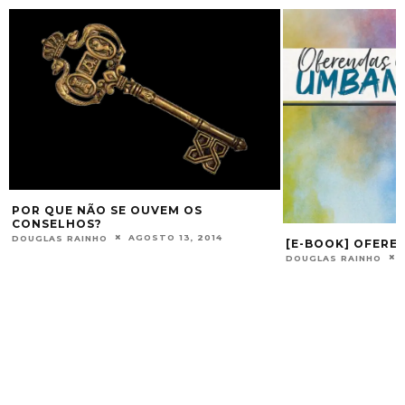
POR QUE NÃO SE OUVEM OS
CONSELHOS?
AGOSTO 13, 2014
DOUGLAS RAINHO
[E-BOOK] OFERE
DOUGLAS RAINHO