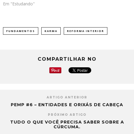
Em "Estudando"
FUNDAMENTOS
KARMA
REFORMA INTERIOR
COMPARTILHAR NO
ARTIGO ANTERIOR
PEMP #6 – ENTIDADES E ORIXÁS DE CABEÇA
PRÓXIMO ARTIGO
TUDO O QUE VOCÊ PRECISA SABER SOBRE A
CÚRCUMA.