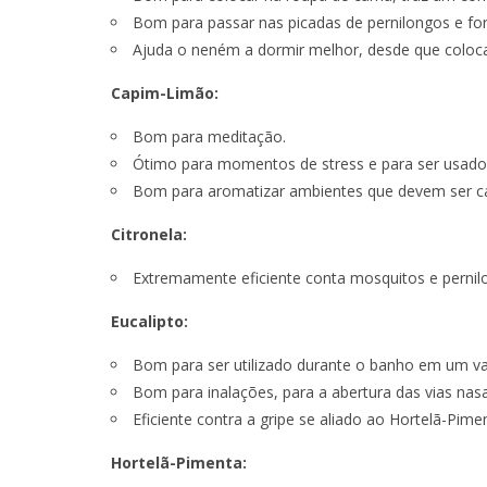
Bom para passar nas picadas de pernilongos e fo
Ajuda o neném a dormir melhor, desde que coloc
Capim-Limão:
Bom para meditação.
Ótimo para momentos de stress e para ser usado
Bom para aromatizar ambientes que devem ser ca
Citronela:
Extremamente eficiente conta mosquitos e pernilo
Eucalipto:
Bom para ser utilizado durante o banho em um va
Bom para inalações, para a abertura das vias nasa
Eficiente contra a gripe se aliado ao Hortelã-Pime
Hortelã-Pimenta: