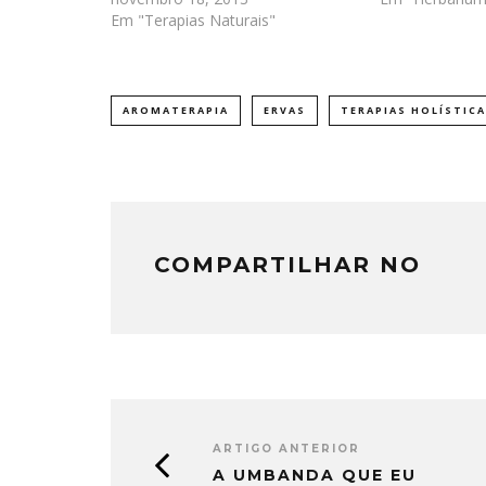
Em "Terapias Naturais"
AROMATERAPIA
ERVAS
TERAPIAS HOLÍSTIC
COMPARTILHAR NO
ARTIGO ANTERIOR
A UMBANDA QUE EU