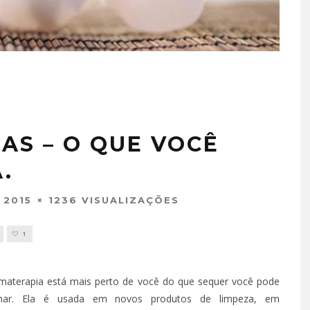
AS – O QUE VOCÊ
.
 2015
1236 VISUALIZAÇÕES
1
materapia está mais perto de você do que sequer você pode
inar. Ela é usada em novos produtos de limpeza, em