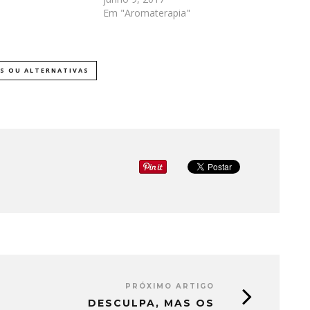
Em "Aromaterapia"
AS OU ALTERNATIVAS
PRÓXIMO ARTIGO
DESCULPA, MAS OS