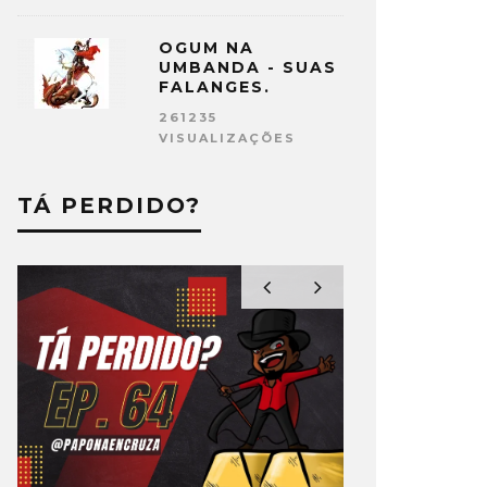
OGUM NA
UMBANDA - SUAS
FALANGES.
261235
VISUALIZAÇÕES
TÁ PERDIDO?