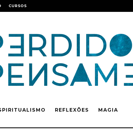
O
CURSOS
SPIRITUALISMO
REFLEXÕES
MAGIA