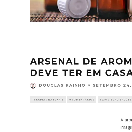
ARSENAL DE AROM
DEVE TER EM CASA
SETEMBRO 24,
DOUGLAS RAINHO
TERAPIAS NATURAIS
0 COMENTÁRIOS
1236 VISUALIZAÇÕES
A aro
imag