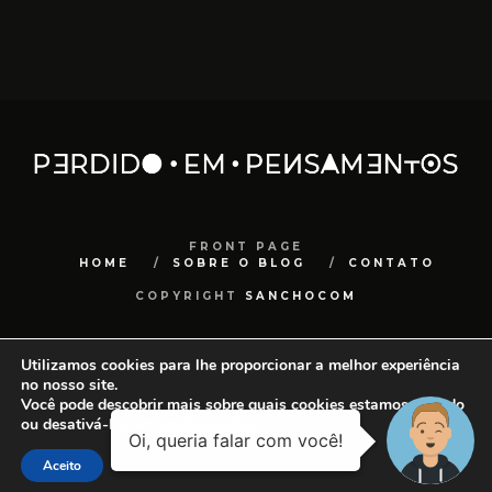
FRONT PAGE
HOME
SOBRE O BLOG
CONTATO
COPYRIGHT
SANCHOCOM
Utilizamos cookies para lhe proporcionar a melhor experiência
no nosso site.
Você pode descobrir mais sobre quais cookies estamos usando
ou desativá-los em
configurações
.
Aceito