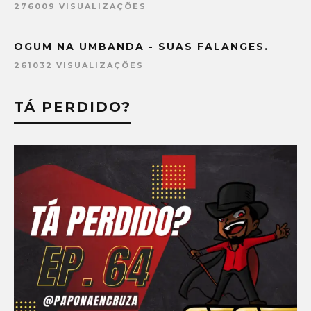
276009 VISUALIZAÇÕES
OGUM NA UMBANDA - SUAS FALANGES.
261032 VISUALIZAÇÕES
TÁ PERDIDO?