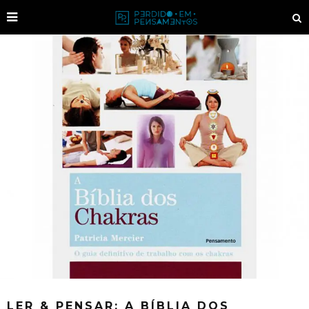
LER & PENSAR: A BÍBLIA DOS