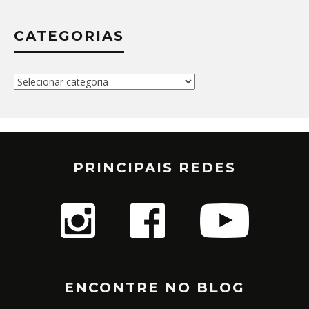
CATEGORIAS
Categorias
PRINCIPAIS REDES
ENCONTRE NO BLOG