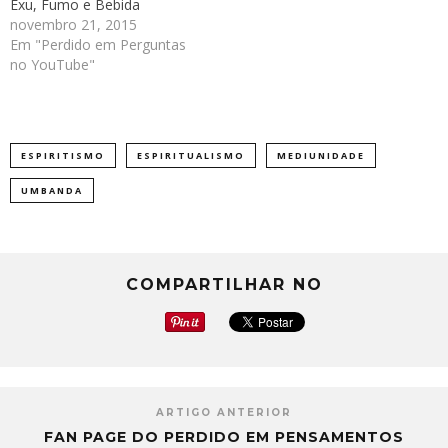
Exu, Fumo e Bebida
novembro 21, 2015
Em "Perdido em Perguntas
no YouTube"
ESPIRITISMO
ESPIRITUALISMO
MEDIUNIDADE
UMBANDA
COMPARTILHAR NO
ARTIGO ANTERIOR
FAN PAGE DO PERDIDO EM PENSAMENTOS