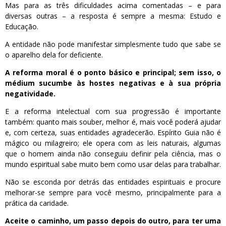
Mas para as três dificuldades acima comentadas – e para
diversas outras – a resposta é sempre a mesma: Estudo e
Educação.
A entidade não pode manifestar simplesmente tudo que sabe se
o aparelho dela for deficiente.
A reforma moral é o ponto básico e principal; sem isso, o
médium sucumbe às hostes negativas e à sua própria
negatividade.
E a reforma intelectual com sua progressão é importante
também: quanto mais souber, melhor é, mais você poderá ajudar
e, com certeza, suas entidades agradecerão. Espírito Guia não é
mágico ou milagreiro; ele opera com as leis naturais, algumas
que o homem ainda não conseguiu definir pela ciência, mas o
mundo espiritual sabe muito bem como usar delas para trabalhar.
Não se esconda por detrás das entidades espirituais e procure
melhorar-se sempre para você mesmo, principalmente para a
prática da caridade.
Aceite o caminho, um passo depois do outro, para ter uma